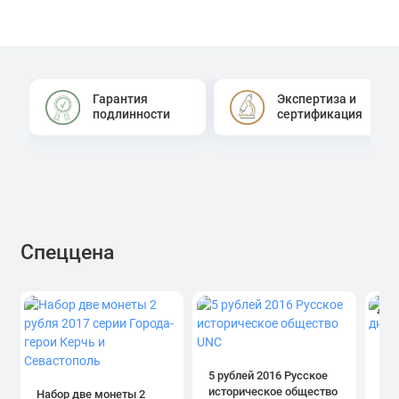
Гарантия
Экспертиза и
подлинности
сертификация
Спеццена
4.0
1 р
дн
5 рублей 2016 Русское
историческое общество
Набор две монеты 2