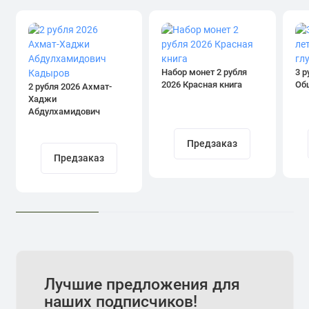
Набор монет 2 рубля
3 р
2026 Красная книга
Об
2 рубля 2026 Ахмат-
Хаджи
Абдулхамидович
Кадыров
Предзаказ
Предзаказ
Лучшие предложения для
наших подписчиков!