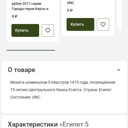
UNC
рубля 2017 серии
39
Города-герои Керчь и
5 ₽
Севастополь
4 ₽
Купить
Купить
О товаре
Монета номиналом 5 пиастров 1973 года, посвящённая
75-летию Центрального банка Египта. Страна: Египет.
Состояние: UNC.
Характеристики
«Египет 5