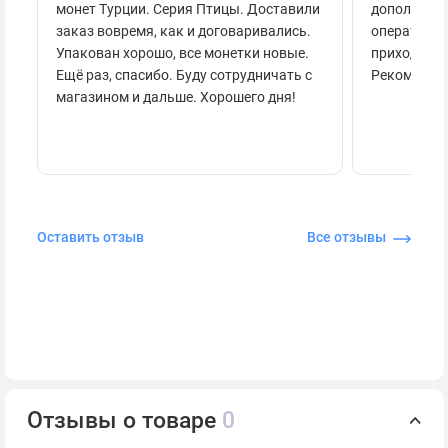
монет Турции. Серия Птицы. Доставили
дополнител
заказ вовремя, как и договаривались.
оперативно
Упакован хорошо, все монетки новые.
приходило 
Ещё раз, спасибо. Буду сотрудничать с
Рекоменду
магазином и дальше. Хорошего дня!
Оставить отзыв
Все отзывы
Отзывы о товаре
0