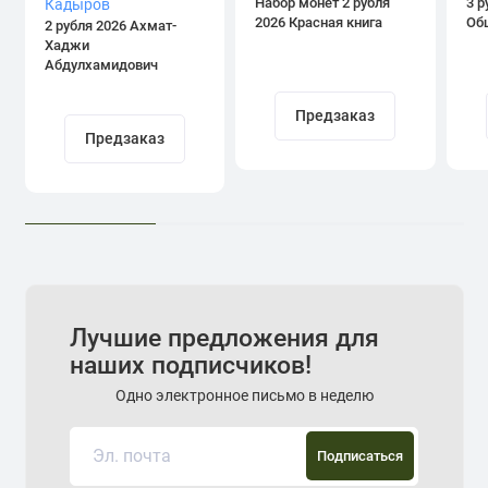
Набор монет 2 рубля
3 р
2026 Красная книга
Об
2 рубля 2026 Ахмат-
Хаджи
Абдулхамидович
Кадыров
Предзаказ
Предзаказ
Лучшие предложения для
наших подписчиков!
Одно электронное письмо в неделю
Подписаться