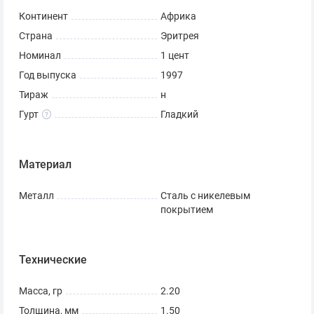
Континент
Африка
Страна
Эритрея
Номинал
1 цент
Год выпуска
1997
Тираж
н
Гурт
Гладкий
Материал
Металл
Сталь с никелевым
покрытием
Технические
Масса, гр
2.20
Толщина, мм
1.50