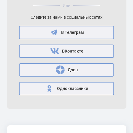
Или
Следите за нами в социальных сетях
В Телеграм
ВКонтакте
Дзен
Одноклассники