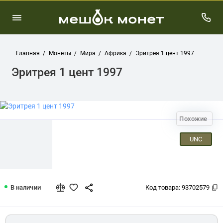
Главная
Монеты
Мира
Африка
Эритрея 1 цент 1997
Эритрея 1 цент 1997
Похожие
UNC
Эритрея 1 цент 1997
В наличии
Код товара:
93702579