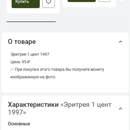
Купить
О товаре
Эритрея 1 цент 1997
Цена: 95 ₽
✅ При покупке этого товара Вы получите монету
изображенную на фото.
Характеристики
«Эритрея 1 цент
1997»
Основные