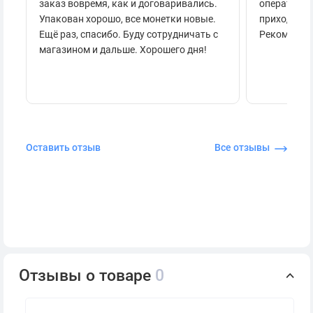
заказ вовремя, как и договаривались.
оперативно
Упакован хорошо, все монетки новые.
приходило 
Ещё раз, спасибо. Буду сотрудничать с
Рекоменду
магазином и дальше. Хорошего дня!
Оставить отзыв
Все отзывы
Отзывы о товаре
0