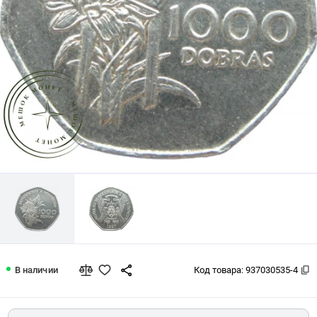
Сан-Томе и Принсипи 1000 добр 1997
В наличии
Код товара:
937030535-4