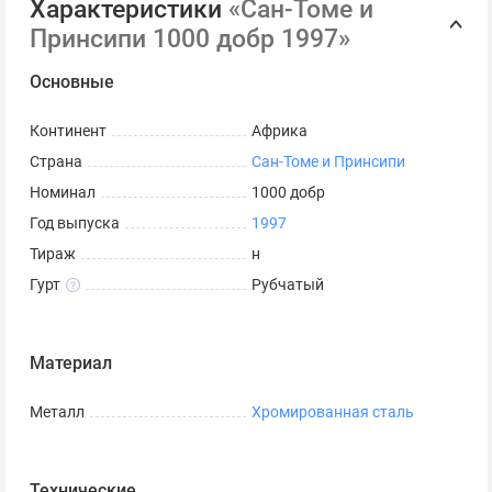
Характеристики
«Сан-Томе и
Принсипи 1000 добр 1997»
Основные
Континент
Африка
Страна
Сан-Томе и Принсипи
Номинал
1000 добр
Год выпуска
1997
Тираж
н
Гурт
Рубчатый
Материал
Металл
Хромированная сталь
Технические