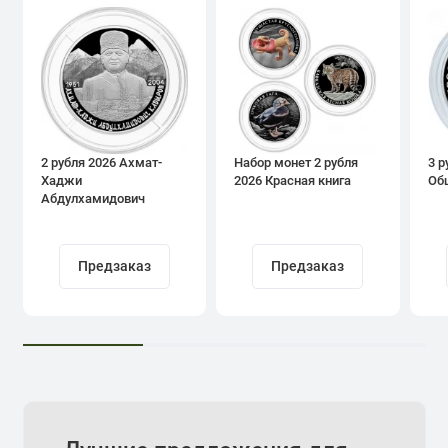
2 рубля 2026 Ахмат-
Набор монет 2 рубля
3 р
Хаджи
2026 Красная книга
Об
Абдулхамидович
Кадыров
Предзаказ
Предзаказ