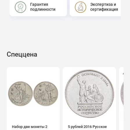
Гарантия
Экспертиза и
подлинности
сертификация
Спеццена
4.0
Набор две монеты 2
5 рублей 2016 Русское
1 р