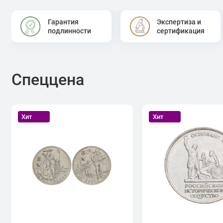
Гарантия
Экспертиза и
подлинности
сертификация
Спеццена
Хит
Хит