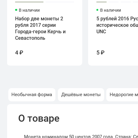
В наличии
В наличии
Набор две монеты 2
5 рублей 2016 Ру
рубля 2017 серии
историческое об
Города-герои Керчь и
UNC
Севастополь
4 ₽
5 ₽
Необычная форма
Дешёвые монеты
Недорогие 
О товаре
Монета номиналом 50 центов 2007 года. Страна: С