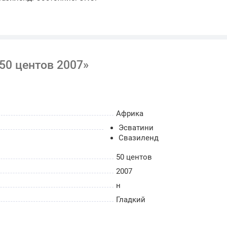
50 центов 2007»
Африка
Эсватини
Свазиленд
50 центов
2007
н
Гладкий