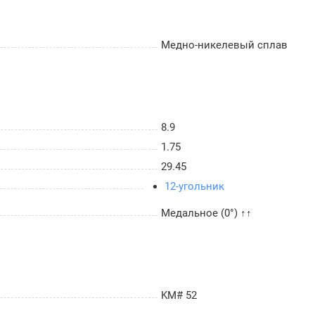
Медно-никелевый сплав
8.9
1.75
29.45
12-угольник
Медальное (0°) ↑↑
KM# 52