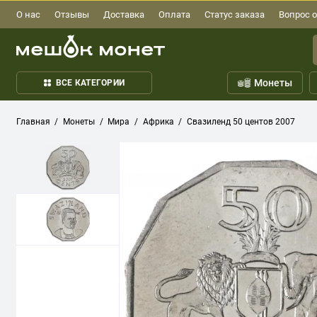
О нас
Отзывы
Доставка
Оплата
Статус заказа
Вопрос о
Монеты
ВСЕ КАТЕГОРИИ
Главная
Монеты
Мира
Африка
Свазиленд 50 центов 2007