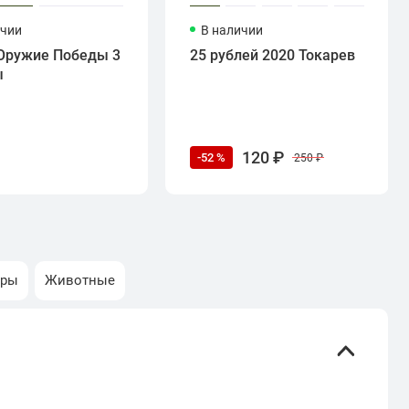
ичии
В наличии
Оружие Победы 3
25 рублей 2020 Токарев
ы
120 ₽
-52 %
250 ₽
оры
Животные