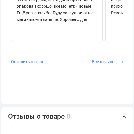
Упакован хорошо, все монетки новые.
приходило 
Ещё раз, спасибо. Буду сотрудничать с
Рекоменду
магазином и дальше. Хорошего дня!
Оставить отзыв
Все отзывы
Отзывы о товаре
0