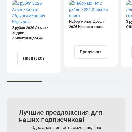
Набор монет 2 рубля
3 р
2026 Красная книга
Об
2 рубля 2026 Ахмат-
Хаджи
Абдулхамидович
Кадыров
Предзаказ
Предзаказ
Лучшие предложения для
наших подписчиков!
Одно электронное письмо в неделю