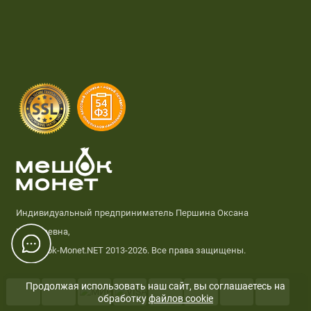
Индивидуальный предприниматель Першина Оксана
Николаевна,
© Meshok-Monet.NET 2013-2026. Все права защищены.
Продолжая использовать наш сайт, вы соглашаетесь на
обработку
файлов cookie