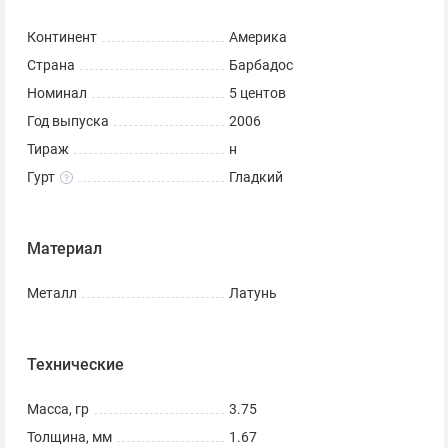
✅ При покупке этого товара Вы получите монету
Континент
Америка
изображенную на фото.
Страна
Барбадос
Номинал
5 центов
Год выпуска
2006
Тираж
н
Гурт
Гладкий
Материал
Металл
Латунь
Технические
Масса, гр
3.75
Толщина, мм
1.67