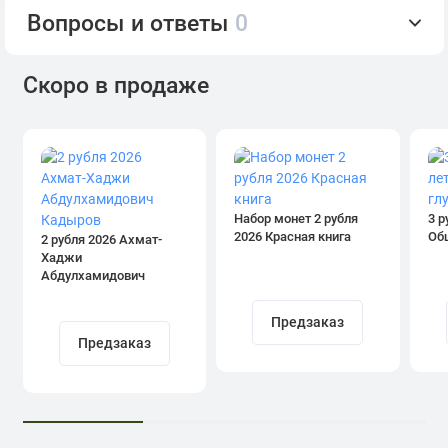
Вопросы и ответы
0
Скоро в продаже
Набор монет 2 рубля
3 р
2026 Красная книга
Об
2 рубля 2026 Ахмат-
Хаджи
Абдулхамидович
Кадыров
Предзаказ
Предзаказ