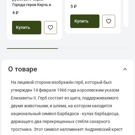
39
Города-герои Керчь и
5 ₽
Севастополь
4 ₽
Купить
Купить
О товаре
На лицевой стороне изображён герб, который был
утвержден 14 февраля 1966 года королевским указом
Елизаветы II. Герб состоит из щита, поддерживаемого
двумя животными, и шлема, на котором находится
национальный символ Барбадоса - кулак барбадосца,
держащего два перекрещенных стебля сахарного
тростника. Этот символ напоминает Андреевский крест