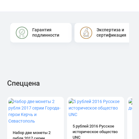
Гарантия
Экспертиза и
подлинности
сертификация
Спеццена
4.0
1 р
дн
5 рублей 2016 Русское
историческое общество
Набор две монеты 2
UNC
рубля 2017 серии