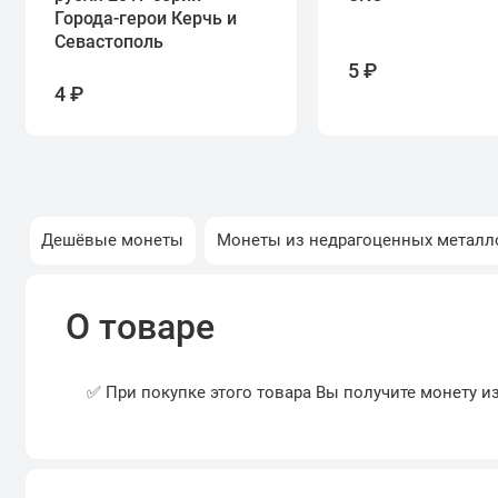
Города-герои Керчь и
Севастополь
5 ₽
4 ₽
Дешёвые монеты
Монеты из недрагоценных металл
О товаре
✅ При покупке этого товара Вы получите монету и