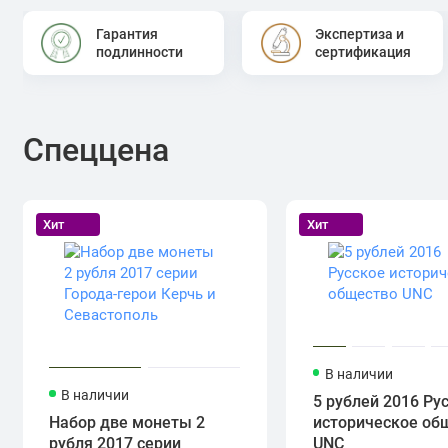
Гарантия
Экспертиза и
подлинности
сертификация
Спеццена
Хит
Хит
В наличии
В наличии
5 рублей 2016 Ру
Набор две монеты 2
историческое об
рубля 2017 серии
UNC