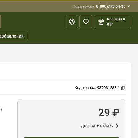
Поддержка
8(800)775-64-16
Корзина
0
0 ₽
добавления
Код товара:
937031238-1
ту
29 ₽
Добавить скидку