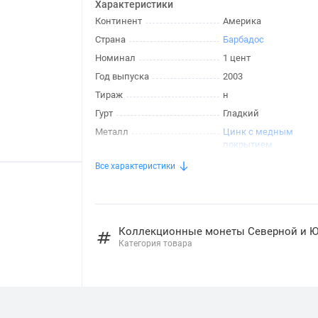
Характеристики
Континент
Америка
Страна
Барбадос
Номинал
1 цент
Год выпуска
2003
Тираж
н
Гурт
Гладкий
Металл
Цинк с медным
покрытием
Все характеристики
Коллекционные монеты Северной и 
Категория товара