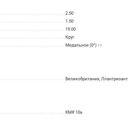
2.50
1.50
19.00
Круг
Медальное (0°) ↑↑
Великобритания, Ллантризант
KM# 10a