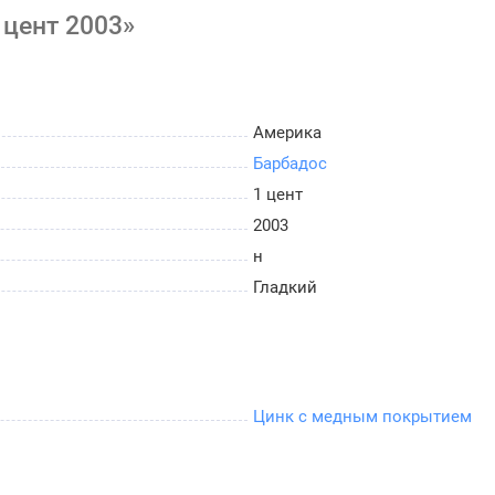
 цент 2003»
Америка
Барбадос
1 цент
2003
н
Гладкий
Цинк с медным покрытием