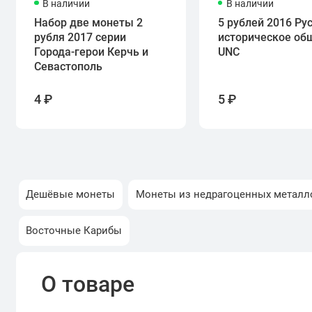
В наличии
В наличии
Набор две монеты 2
5 рублей 2016 Ру
рубля 2017 серии
историческое об
Города-герои Керчь и
UNC
Севастополь
4 ₽
5 ₽
Дешёвые монеты
Монеты из недрагоценных металл
Восточные Карибы
О товаре