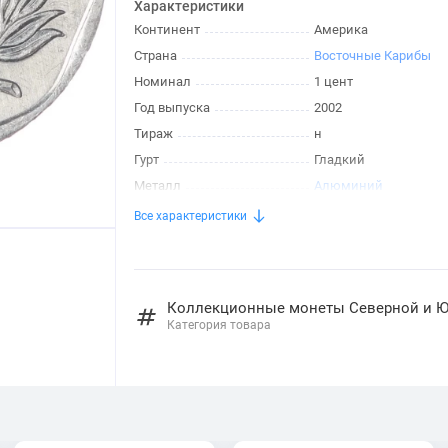
Характеристики
Континент
Америка
Страна
Восточные Карибы
Номинал
1 цент
Год выпуска
2002
Тираж
н
Гурт
Гладкий
Металл
Алюминий
Все характеристики
Коллекционные монеты Северной и 
Категория товара