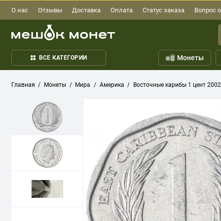
О нас
Отзывы
Доставка
Оплата
Статус заказа
Вопрос о
Монеты
ВСЕ КАТЕГОРИИ
Главная
Монеты
Мира
Америка
Восточные карибы 1 цент 2002