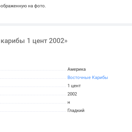
зображенную на фото.
карибы 1 цент 2002»
Америка
Восточные Карибы
1 цент
2002
н
Гладкий