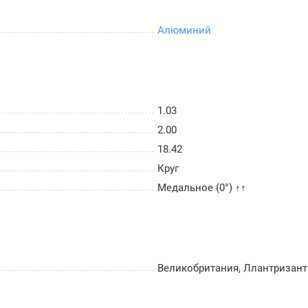
Алюминий
1.03
2.00
18.42
Круг
Медальное (0°) ↑↑
Великобритания, Ллантризант