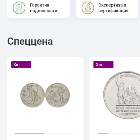
Гарантия
Экспертиза и
подлинности
сертификация
Спеццена
Хит
Хит