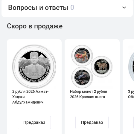
Вопросы и ответы
0
Скоро в продаже
2 рубля 2026 Ахмат-
Набор монет 2 рубля
3 р
Хаджи
2026 Красная книга
Об
Абдулхамидович
Кадыров
Предзаказ
Предзаказ