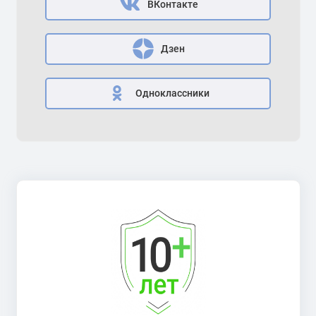
ВКонтакте
Дзен
Одноклассники