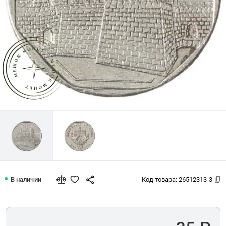
Куба 10 сентаво 1996
В наличии
Код товара:
26512313-3