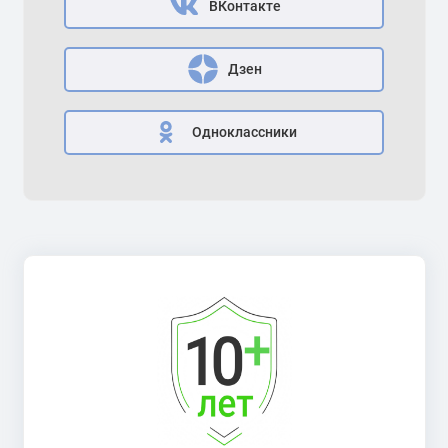
ВКонтакте
Дзен
Одноклассники