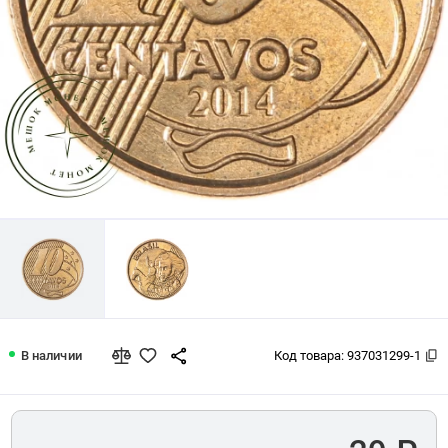
Бразилия 10 сентаво 2014
В наличии
Код товара:
937031299-1