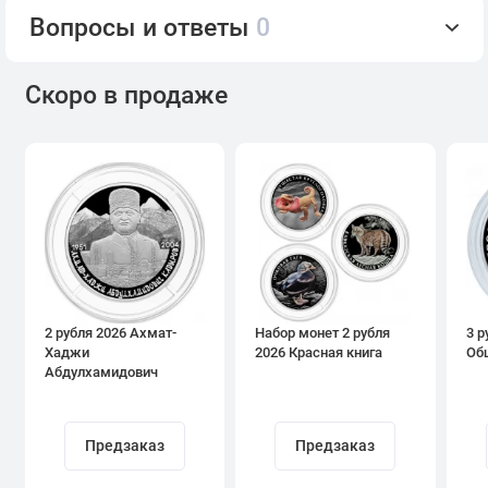
Вопросы и ответы
0
Скоро в продаже
2 рубля 2026 Ахмат-
Набор монет 2 рубля
3 р
Хаджи
2026 Красная книга
Об
Абдулхамидович
Кадыров
Предзаказ
Предзаказ