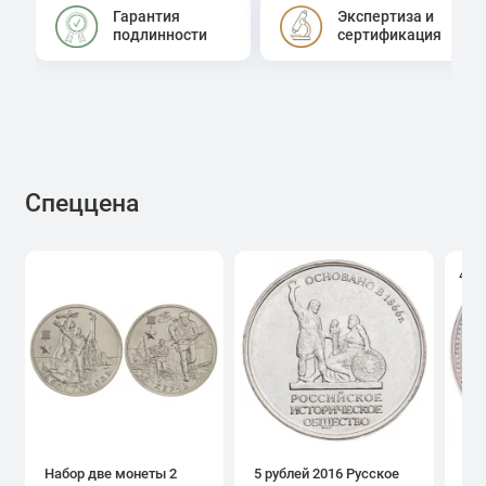
Гарантия
Экспертиза и
подлинности
сертификация
Спеццена
4.0
Набор две монеты 2
5 рублей 2016 Русское
1 р