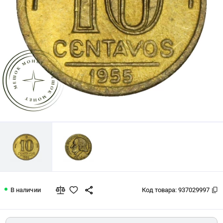
Бразилия 10 сентаво 1955 Жозе Бони
В наличии
Код товара:
937029997