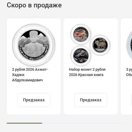
Скоро в продаже
2 рубля 2026 Ахмат-
Набор монет 2 рубля
3 р
Хаджи
2026 Красная книга
Об
Абдулхамидович
Кадыров
Предзаказ
Предзаказ