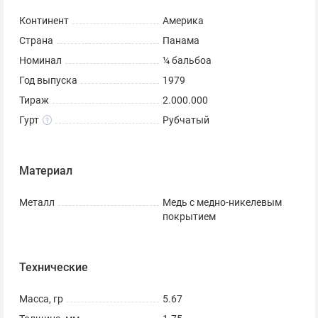
Континент
Америка
Страна
Панама
Номинал
¼ бальбоа
Год выпуска
1979
Тираж
2.000.000
Гурт
Рубчатый
Материал
Металл
Медь с медно-никелевым
покрытием
Технические
Масса, гр
5.67