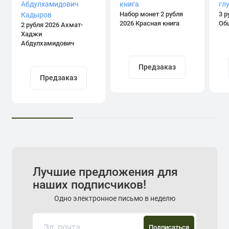
Набор монет 2 рубля
3 р
2026 Красная книга
Об
2 рубля 2026 Ахмат-
Хаджи
Абдулхамидович
Кадыров
Предзаказ
Предзаказ
Лучшие предложения для
наших подписчиков!
Одно электронное письмо в неделю
Подписаться