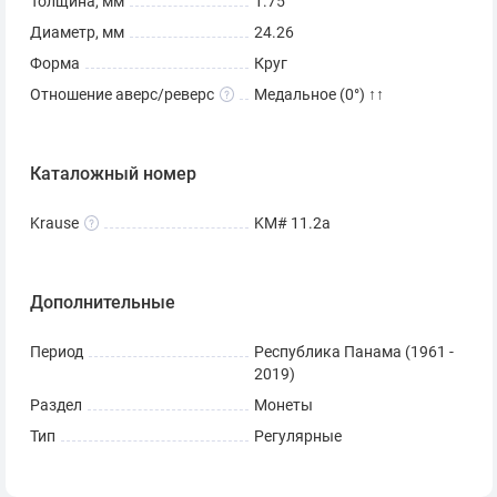
Толщина, мм
1.75
Диаметр, мм
24.26
Форма
Круг
Отношение аверс/реверс
Медальное (0°) ↑↑
Каталожный номер
Krause
KM# 11.2a
Дополнительные
Период
Республика Панама (1961 -
2019)
Раздел
Монеты
Тип
Регулярные