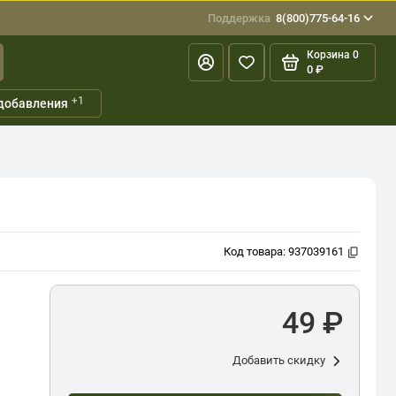
Поддержка
8(800)775-64-16
Корзина
0
0 ₽
+1
добавления
Код товара:
937039161
49 ₽
Добавить скидку