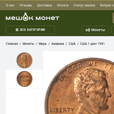
О нас
Отзывы
Доставка
Оплата
Статус заказа
Вопрос о
Монеты
ВСЕ КАТЕГОРИИ
Главная
Монеты
Мира
Америка
США
США 1 цент 1991