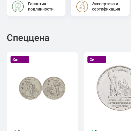
Гарантия
Экспертиза и
подлинности
сертификация
Спеццена
Хит
Хит