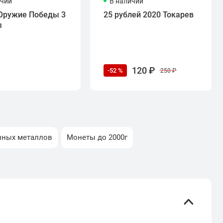
ичии
В наличии
Оружие Победы 3
25 рублей 2020 Токарев
ы
120 ₽
-52 %
250 ₽
нных металлов
Монеты до 2000г