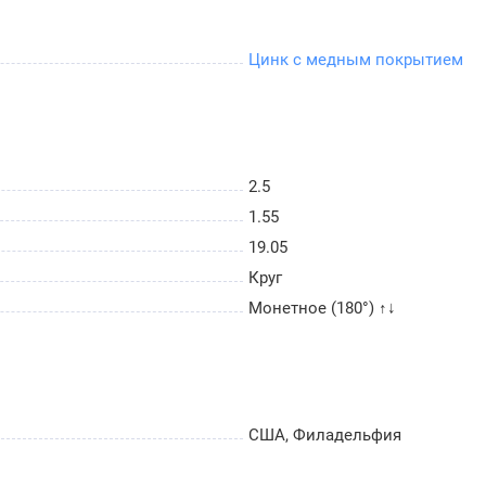
Цинк с медным покрытием
2.5
1.55
19.05
Круг
Монетное (180°) ↑↓
США, Филадельфия