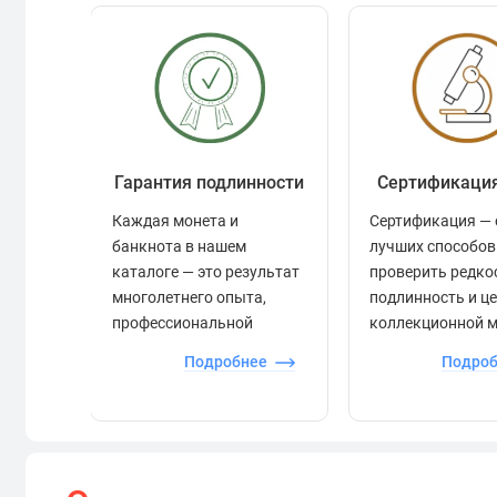
Гарантия подлинности
Сертификаци
Каждая монета и
Сертификация — 
банкнота в нашем
лучших способов
каталоге — это результат
проверить редко
многолетнего опыта,
подлинность и ц
профессиональной
коллекционной 
экспертизы и строгого
Подробнее
Подро
контроля.