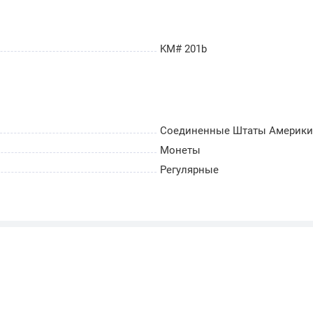
KM# 201b
Соединенные Штаты Америки (
Монеты
Регулярные