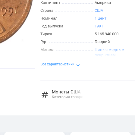
Континент
Америка
Страна
США
Номинал
1 цент
Год выпуска
1991
Тираж
5.165.940.000
Гурт
Гладкий
Металл
Цинк с медным
покрытием
Все характеристики
Монеты США
Категория товара