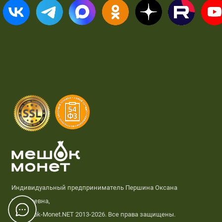
Индивидуальный предприниматель Першина Оксана
Николаевна,
© Meshok-Monet.NET 2013-2026. Все права защищены.