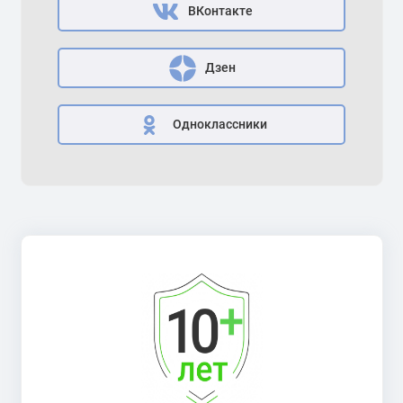
ВКонтакте
Дзен
Одноклассники