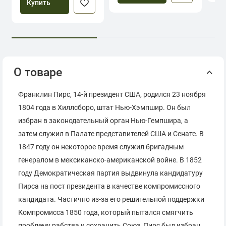
Купить
О товаре
Франклин Пирс, 14-й президент США, родился 23 ноября
1804 года в Хиллсборо, штат Нью-Хэмпшир. Он был
избран в законодательный орган Нью-Гемпшира, а
затем служил в Палате представителей США и Сенате. В
1847 году он некоторое время служил бригадным
генералом в мексиканско-американской войне. В 1852
году Демократическая партия выдвинула кандидатуру
Пирса на пост президента в качестве компромиссного
кандидата. Частично из-за его решительной поддержки
Компромисса 1850 года, который пытался смягчить
проблему рабства и сохранить Союз, Пирс был избран