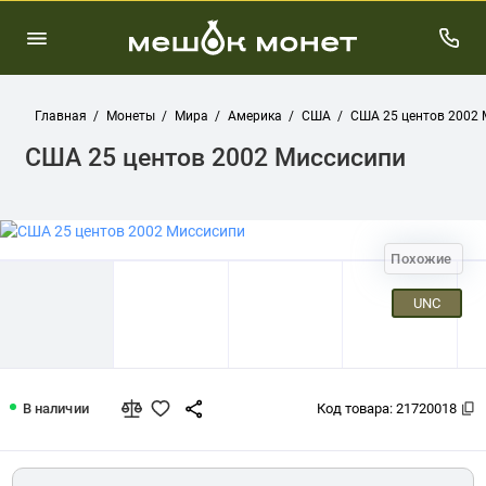
Главная
Монеты
Мира
Америка
США
США 25 центов 2002 
США 25 центов 2002 Миссисипи
Похожие
UNC
США 25 центов 2002 Миссисипи
В наличии
Код товара:
21720018