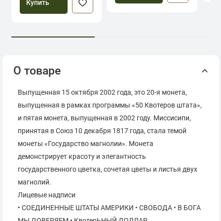
Купить
О товаре
Выпущенная 15 октября 2002 года, это 20-я монета,
выпущенная в рамках программы «50 Квотеров штата»,
и пятая монета, выпущенная в 2002 году. Миссисипи,
принятая в Союз 10 декабря 1817 года, стала темой
монеты «Государство магнолии». Монета
демонстрирует красоту и элегантность
государственного цветка, сочетая цветы и листья двух
магнолий.
Лицевые надписи
• СОЕДИНЕННЫЕ ШТАТЫ АМЕРИКИ • СВОБОДА • В БОГА
МЫ ДОВЕРЯЕМ • КвотерЬНЫЙ ДОЛЛАР