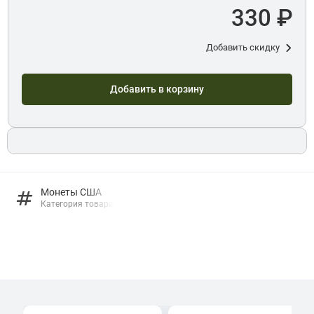
330 ₽
Добавить скидку
Добавить в корзину
Монеты США
Категория товара