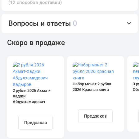
(12 способов доставки)
Вопросы и ответы
0
Скоро в продаже
Набор монет 2 рубля
3 р
2026 Красная книга
Об
2 рубля 2026 Ахмат-
Хаджи
Абдулхамидович
Кадыров
Предзаказ
Предзаказ