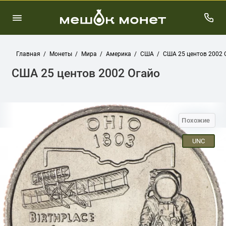
Главная
Монеты
Мира
Америка
США
США 25 центов 2002 
США 25 центов 2002 Огайо
Похожие
UNC