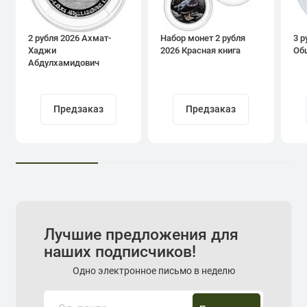
2 рубля 2026 Ахмат-
Набор монет 2 рубля
3 р
Хаджи
2026 Красная книга
Об
Абдулхамидович
Кадыров
Предзаказ
Предзаказ
Лучшие предложения для
наших подписчиков!
Одно электронное письмо в неделю