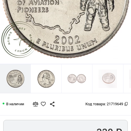
США 25 центов 2002 Огайо
В наличии
Код товара:
21719649