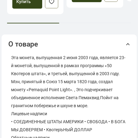
Купить
О товаре
Эта монета, выпущенная 2 июня 2003 года, является 23-
й монетой, выпущенной в рамках программы «50
Квотеров штата», и третьей, выпущенной в 2003 году.
Мэн, принятый в Союз 15 марта 1820 года, создал
монету «Pemaquid Point Light». , Это подчеркивает
объединенное исполнение Света Пемаквид Пойнт на
гранитном побережье и шхуне в море.
Лицевые надписи
• СОЕДИНЕННЫЕ ШТАТЫ АМЕРИКИ • СВОБОДА • В БОГА
МЫ ДОВЕРЯЕМ • КвотерЬНЫЙ ДОЛЛАР
Обратные надписи