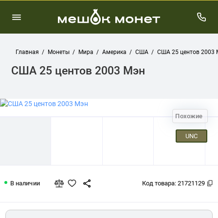
Главная
Монеты
Мира
Америка
США
США 25 центов 2003 
США 25 центов 2003 Мэн
Похожие
UNC
США 25 центов 2003 Мэн
В наличии
Код товара:
21721129