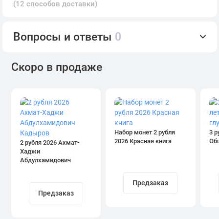
(12 способов доставки)
Вопросы и ответы
0
Скоро в продаже
Набор монет 2 рубля
3 р
2026 Красная книга
Об
2 рубля 2026 Ахмат-
Хаджи
Абдулхамидович
Кадыров
Предзаказ
Предзаказ