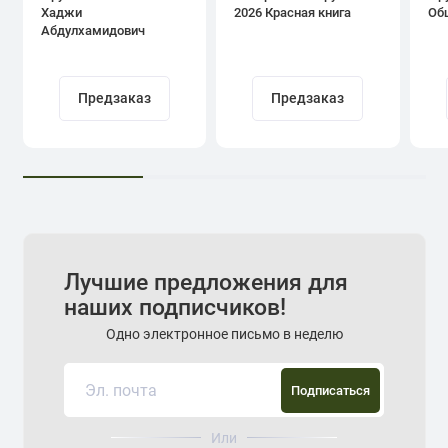
Хаджи
2026 Красная книга
Об
Абдулхамидович
Кадыров
Предзаказ
Предзаказ
Лучшие предложения для
наших подписчиков!
Одно электронное письмо в неделю
Подписаться
Или