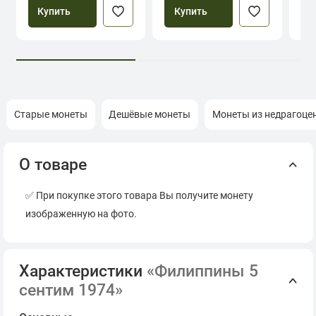
Купить
Купить
Старые монеты
Дешёвые монеты
Монеты из недрагоце
О товаре
✅ При покупке этого товара Вы получите монету
изображенную на фото.
Характеристики
«Филиппины 5
сентим 1974»