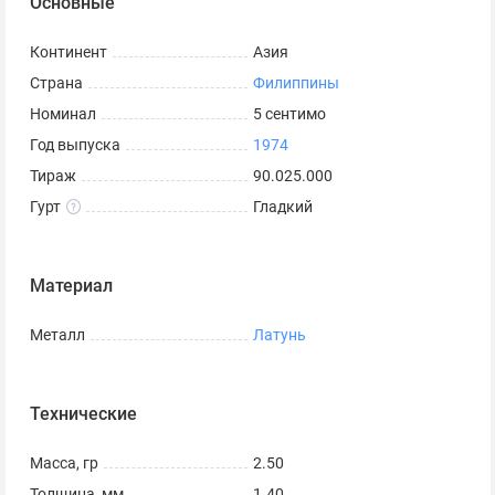
Основные
Континент
Азия
Страна
Филиппины
Номинал
5 сентимо
Год выпуска
1974
Тираж
90.025.000
Гурт
Гладкий
Материал
Металл
Латунь
Технические
Масса, гр
2.50
Толщина, мм
1.40