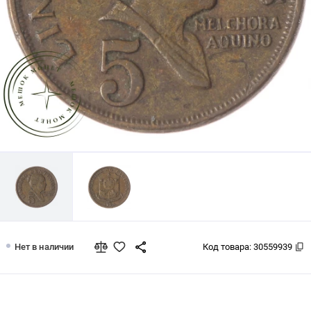
Филиппины 5 сентим 1974
Нет в наличии
Код товара:
30559939