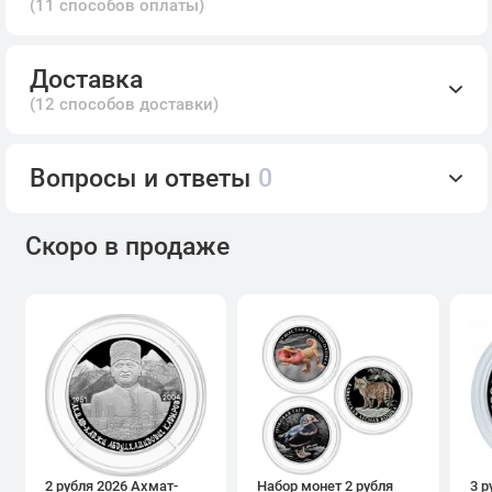
(11 способов оплаты)
Доставка
(12 способов доставки)
Вопросы и ответы
0
Скоро в продаже
2 рубля 2026 Ахмат-
Набор монет 2 рубля
3 р