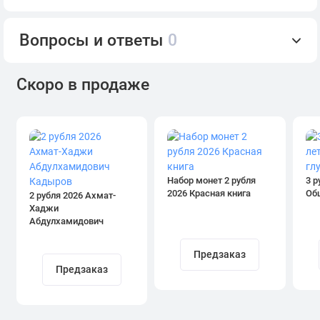
Вопросы и ответы
0
Скоро в продаже
Набор монет 2 рубля
3 р
2026 Красная книга
Об
2 рубля 2026 Ахмат-
Хаджи
Абдулхамидович
Кадыров
Предзаказ
Предзаказ