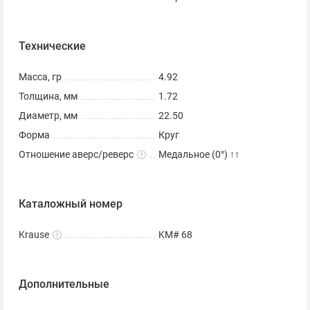
Технические
Масса, гр
4.92
Толщина, мм
1.72
Диаметр, мм
22.50
Форма
Круг
Отношение аверс/реверс
Медальное (0°) ↑↑
Каталожный номер
Krause
KM# 68
Дополнительные