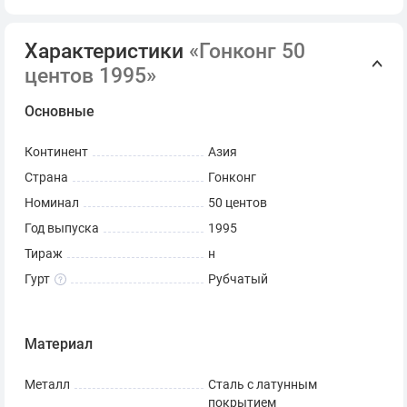
Характеристики
«Гонконг 50
центов 1995»
Основные
Континент
Азия
Страна
Гонконг
Номинал
50 центов
Год выпуска
1995
Тираж
н
Гурт
Рубчатый
Материал
Металл
Сталь с латунным
покрытием