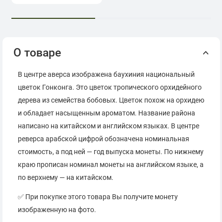
О товаре
В центре аверса изображена баухиния национальный
цветок Гонконга. Это цветок тропического орхидейного
дерева из семейства бобовых. Цветок похож на орхидею
и обладает насыщенным ароматом. Название района
написано на китайском и английском языках. В центре
реверса арабской цифрой обозначена номинальная
стоимость, а под ней — год выпуска монеты. По нижнему
краю прописан номинал монеты на английском языке, а
по верхнему — на китайском.
✅ При покупке этого товара Вы получите монету
изображенную на фото.