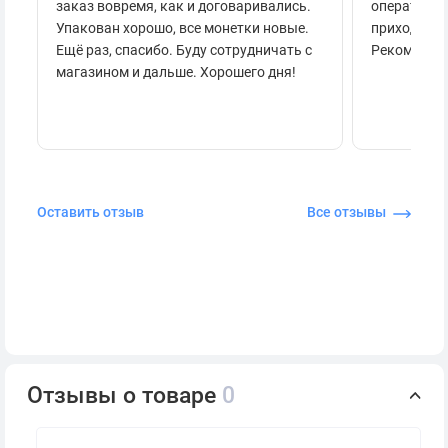
заказ вовремя, как и договаривались.
оперативно
Упакован хорошо, все монетки новые.
приходило 
Ещё раз, спасибо. Буду сотрудничать с
Рекоменду
магазином и дальше. Хорошего дня!
Оставить отзыв
Все отзывы
Отзывы о товаре
0