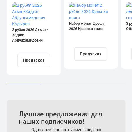
Набор монет 2 рубля
3 р
2026 Красная книга
Об
2 рубля 2026 Ахмат-
Хаджи
Абдулхамидович
Кадыров
Предзаказ
Предзаказ
Лучшие предложения для
наших подписчиков!
Одно электронное письмо в неделю