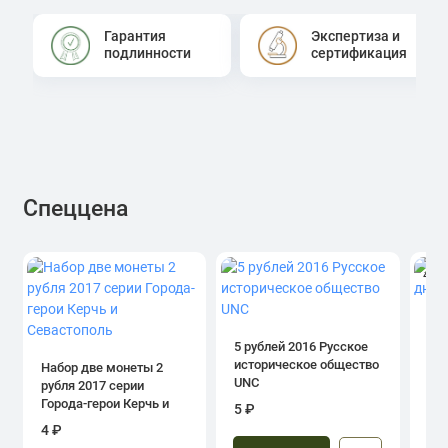
Гарантия
Экспертиза и
подлинности
сертификация
Спеццена
4.0
1 р
дн
5 рублей 2016 Русское
историческое общество
Набор две монеты 2
UNC
рубля 2017 серии
39
Города-герои Керчь и
5 ₽
Севастополь
4 ₽