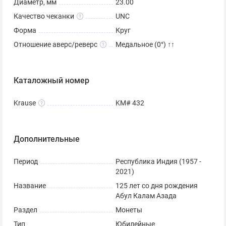
Диаметр, мм
23.00
Качество чеканки
UNC
Форма
Круг
Отношение аверс/реверс
Медальное (0°) ↑↑
Каталожный номер
Krause
KM# 432
Дополнительные
Период
Республика Индия (1957 -
2021)
Название
125 лет со дня рождения
Абул Калам Азада
Раздел
Монеты
Тип
Юбилейные