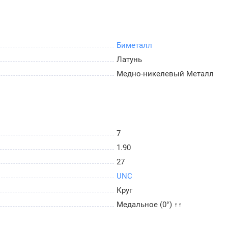
Биметалл
Латунь
Медно-никелевый Металл
7
1.90
27
UNC
Круг
Медальное (0°) ↑↑