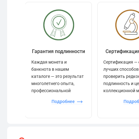
Гарантия подлинности
Сертификаци
Каждая монета и
Сертификация — 
банкнота в нашем
лучших способов
каталоге — это результат
проверить редко
многолетнего опыта,
подлинность и ц
профессиональной
коллекционной 
экспертизы и строгого
Подробнее
Подро
контроля.