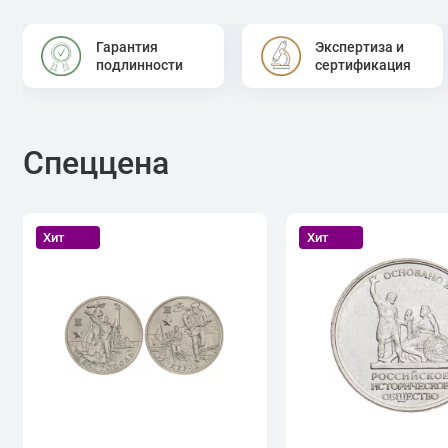
Гарантия
Экспертиза и
подлинности
сертификация
Спеццена
Хит
Хит