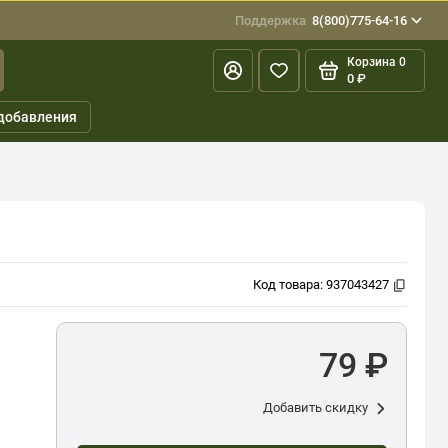
Поддержка
8(800)775-64-16
Корзина
0
0 ₽
добавления
Код товара:
937043427
79 ₽
Добавить скидку