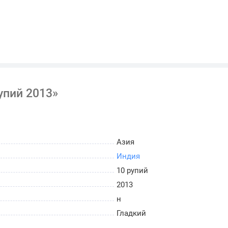
упий 2013»
Азия
Индия
10 рупий
2013
н
Гладкий