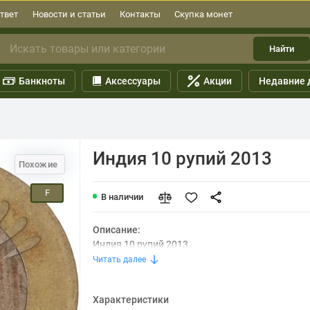
твет
Новости и статьи
Контакты
Скупка монет
Найти
Банкноты
Аксессуары
Акции
Недавние 
Индия 10 рупий 2013
Похожие
F
В наличии
Описание:
Индия 10 рупий 2013
Читать далее
Характеристики