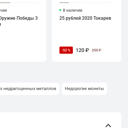
ичии
В наличии
Оружие Победы 3
25 рублей 2020 Токарев
ы
120 ₽
-52 %
250 ₽
з недрагоценных металлов
Недорогие монеты