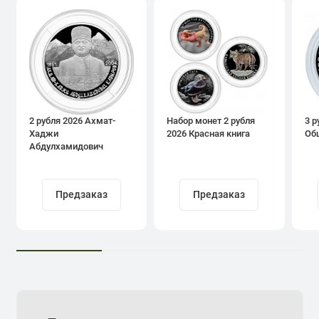
2 рубля 2026 Ахмат-
Набор монет 2 рубля
3 р
Хаджи
2026 Красная книга
Об
Абдулхамидович
Кадыров
Предзаказ
Предзаказ