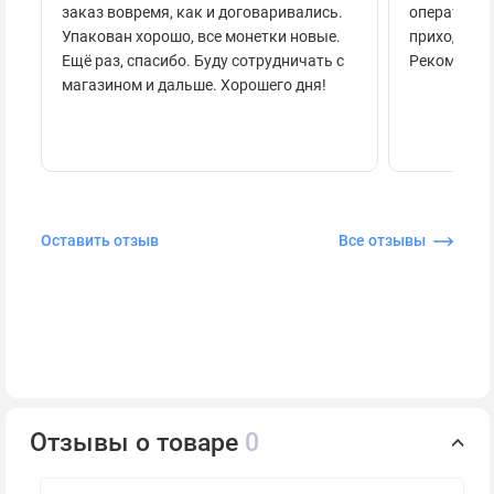
заказ вовремя, как и договаривались.
оперативно
Упакован хорошо, все монетки новые.
приходило 
Ещё раз, спасибо. Буду сотрудничать с
Рекоменду
магазином и дальше. Хорошего дня!
Оставить отзыв
Все отзывы
Отзывы о товаре
0