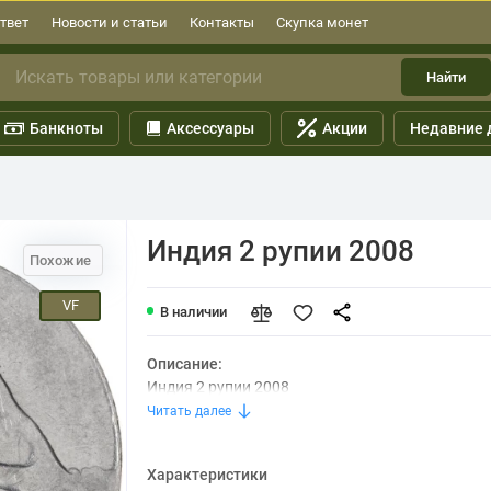
твет
Новости и статьи
Контакты
Скупка монет
Найти
Банкноты
Аксессуары
Акции
Недавние 
Индия 2 рупии 2008
Похожие
VF
В наличии
Описание:
Индия 2 рупии 2008
Читать далее
Характеристики