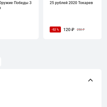
Оружие Победы 3
25 рублей 2020 Токарев
ы
120 ₽
-52 %
250 ₽