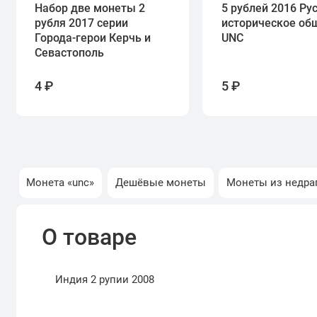
Набор две монеты 2
5 рублей 2016 Ру
рубля 2017 серии
историческое об
Города-герои Керчь и
UNC
Севастополь
4 ₽
5 ₽
Монета «unc»
Дешёвые монеты
Монеты из недра
О товаре
Индия 2 рупии 2008