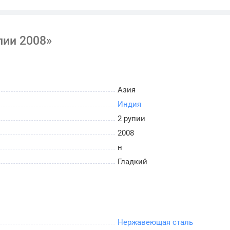
пии 2008»
Азия
Индия
2 рупии
2008
н
Гладкий
Нержавеющая сталь