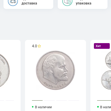
доставка
упаковка
4.0
Хит
В наличии
В нал