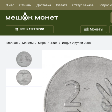
О нас
Отзывы
Доставка
Оплата
Статус заказа
Вопрос о
Монеты
ВСЕ КАТЕГОРИИ
Главная
Монеты
Мира
Азия
Индия 2 рупии 2008