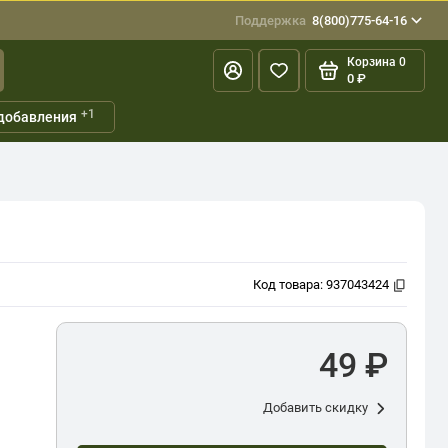
Поддержка
8(800)775-64-16
Корзина
0
0 ₽
+1
добавления
Код товара:
937043424
49 ₽
Добавить скидку