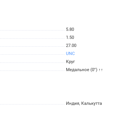
5.80
1.50
27.00
UNC
Круг
Медальное (0°) ↑↑
Индия, Калькутта