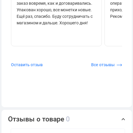
заказ вовремя, как и договаривались.
оперативно
Упакован хорошо, все монетки новые.
приходило 
Ещё раз, спасибо. Буду сотрудничать с
Рекоменду
магазином и дальше. Хорошего дня!
Оставить отзыв
Все отзывы
Отзывы о товаре
0