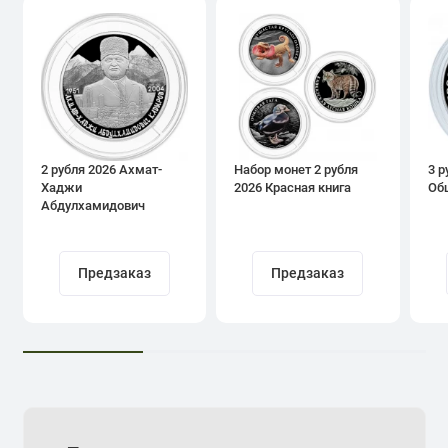
2 рубля 2026 Ахмат-
Набор монет 2 рубля
3 р
Хаджи
2026 Красная книга
Об
Абдулхамидович
Кадыров
Предзаказ
Предзаказ