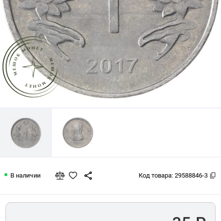
Индия 1 рупия 2017
В наличии
Код товара:
29588846-3