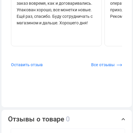
заказ вовремя, как и договаривались.
оперативно
Упакован хорошо, все монетки новые.
приходило 
Ещё раз, спасибо. Буду сотрудничать с
Рекоменду
магазином и дальше. Хорошего дня!
Оставить отзыв
Все отзывы
Отзывы о товаре
0