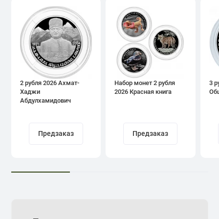
2 рубля 2026 Ахмат-
Набор монет 2 рубля
3 р
Хаджи
2026 Красная книга
Об
Абдулхамидович
Кадыров
Предзаказ
Предзаказ