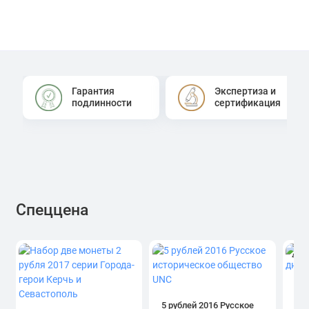
Гарантия
Экспертиза и
подлинности
сертификация
Спеццена
4.0
1 р
дн
5 рублей 2016 Русское