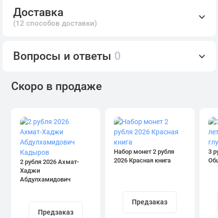
Доставка
(12 способов доставки)
Вопросы и ответы
0
Скоро в продаже
Набор монет 2 рубля
3 р
2026 Красная книга
Об
2 рубля 2026 Ахмат-
Хаджи
Абдулхамидович
Кадыров
Предзаказ
Предзаказ