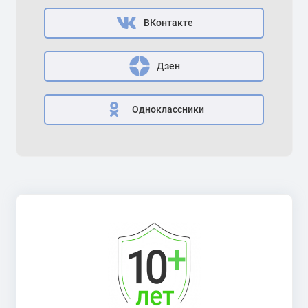
ВКонтакте
Дзен
Одноклассники