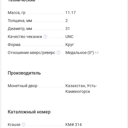
Масса, гр
11.17
Толщина, мм
2
Диаметр, мм
31
Качество чеканки
UNC
Форма
Круг
Отношение аверс/реверс
Медальное (0°) ↑↑
Производитель
Монетный двор
Казахстан, Усть-
Каменогорск
Каталожный номер
Krause
KM# 314