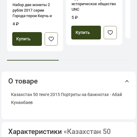
историческое общество
Набор две монеты 2
UNC
рубля 2017 серии
39
Города-герои Керчь и
5 ₽
Севастополь
4 ₽
Купить
Купить
О товаре
Казахстан 50 тенге 2015 Портреты на банкнотах - Абай
Кунанбаев
Характеристики
«Казахстан 50