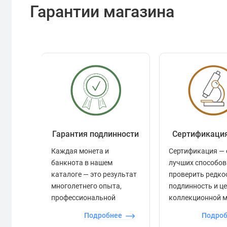
Гарантии магазина
Гарантия подлинности
Сертификаци
Каждая монета и
Сертификация — 
банкнота в нашем
лучших способов
каталоге — это результат
проверить редко
многолетнего опыта,
подлинность и ц
профессиональной
коллекционной 
экспертизы и строгого
Подробнее
Подро
контроля.