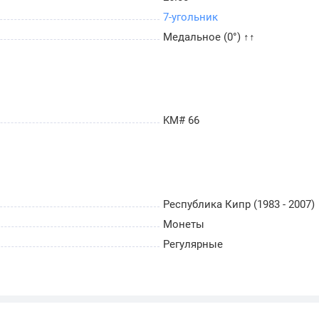
7-угольник
Медальное (0°) ↑↑
KM# 66
Республика Кипр (1983 - 2007)
Монеты
Регулярные