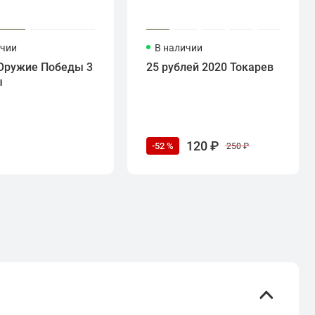
ичии
В наличии
Оружие Победы 3
25 рублей 2020 Токарев
ы
120 ₽
-52 %
250 ₽