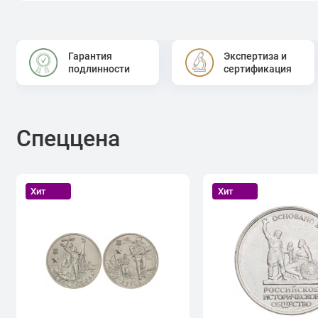
Гарантия
Экспертиза и
подлинности
сертификация
Спеццена
Хит
Хит