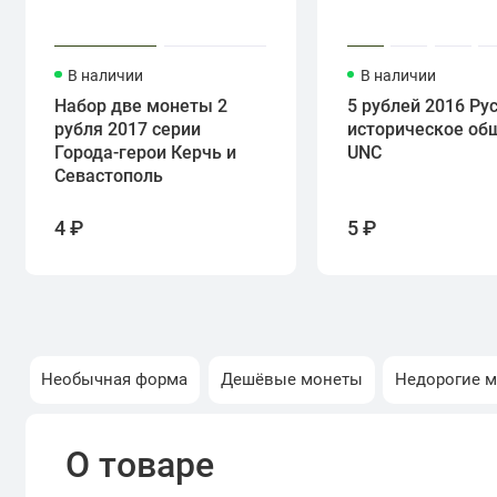
В наличии
В наличии
Набор две монеты 2
5 рублей 2016 Ру
рубля 2017 серии
историческое об
Города-герои Керчь и
UNC
Севастополь
4 ₽
5 ₽
Необычная форма
Дешёвые монеты
Недорогие 
О товаре