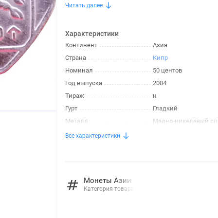
Читать далее
Характеристики
Континент
Азия
Страна
Кипр
Номинал
50 центов
Год выпуска
2004
Тираж
н
Гурт
Гладкий
Металл
Медно-никелевый сп
Все характеристики
Монеты Азии
Категория товара