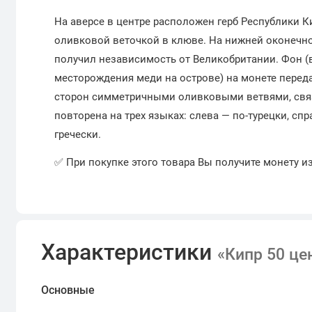
На аверсе в центре расположен герб Республики К
оливковой веточкой в клюве. На нижней оконечнос
получил независимость от Великобритании. Фон (
месторождения меди на острове) на монете перед
сторон симметричными оливковыми ветвями, связ
повторена на трех языках: слева — по-турецки, спр
гречески.
✅ При покупке этого товара Вы получите монету и
Характеристики
«Кипр 50 це
Основные