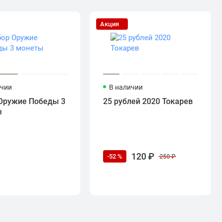
Акция
ичии
В наличии
Оружие Победы 3
25 рублей 2020 Токарев
ы
120 ₽
-52 %
250 ₽