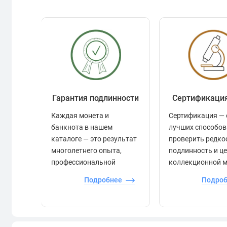
Гарантия подлинности
Сертификаци
Каждая монета и
Сертификация — 
банкнота в нашем
лучших способов
каталоге — это результат
проверить редко
многолетнего опыта,
подлинность и ц
профессиональной
коллекционной 
экспертизы и строгого
Подробнее
Подро
контроля.