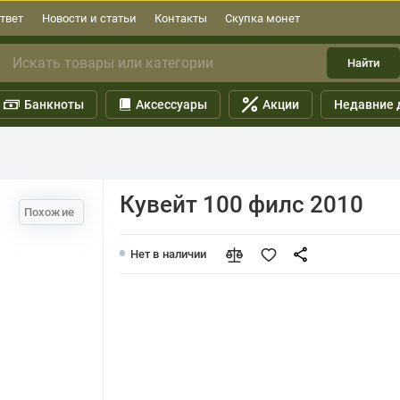
твет
Новости и статьи
Контакты
Скупка монет
Найти
Банкноты
Аксессуары
Акции
Недавние 
Кувейт 100 филс 2010
Похожие
Нет в наличии