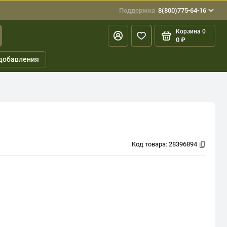
Поддержка
8(800)775-64-16
Корзина
0
0 ₽
добавления
Код товара:
28396894