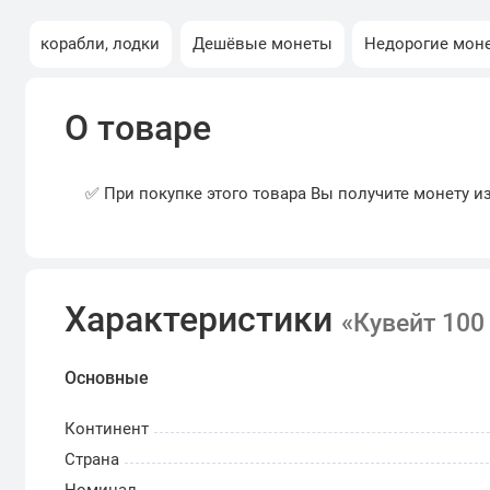
корабли, лодки
Дешёвые монеты
Недорогие мон
О товаре
✅ При покупке этого товара Вы получите монету и
Характеристики
«Кувейт 100
Основные
Континент
Страна
Номинал