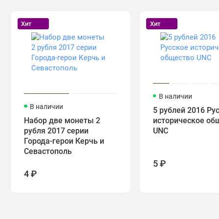
Хит
Хит
В наличии
В наличии
5 рублей 2016 Ру
Набор две монеты 2
историческое об
рубля 2017 серии
UNC
Города-герои Керчь и
Севастополь
5 ₽
4 ₽