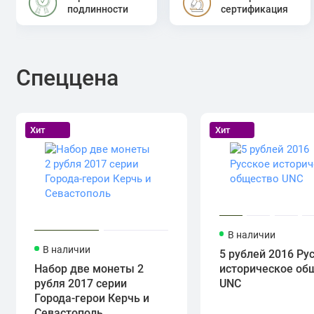
подлинности
сертификация
Спеццена
Хит
Хит
В наличии
В наличии
5 рублей 2016 Ру
Набор две монеты 2
историческое об
рубля 2017 серии
UNC
Города-герои Керчь и
Севастополь