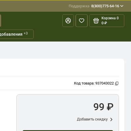
Поддержка
8(800)775-64-16
Корзина
0
0 ₽
+3
добавления
Код товара:
937043022
99 ₽
Добавить скидку