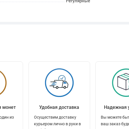
Регулярные
я монет
Удобная доставка
Надежная 
один из
Осуществим доставку
Вы можете быт
курьером лично в руки в
ваш заказ буд