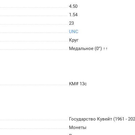
4.50
1.54
23
UNC
Круг
Медальное (0°) ↑↑
KM# 13с
Государство Кувейт (1961 - 202
Монеты