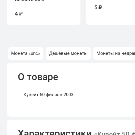
5 ₽
4 ₽
Монета «unc»
Дешёвые монеты
Монеты из недра
О товаре
Кувейт 50 филсов 2003
Характеристики
«Кувейт 50 