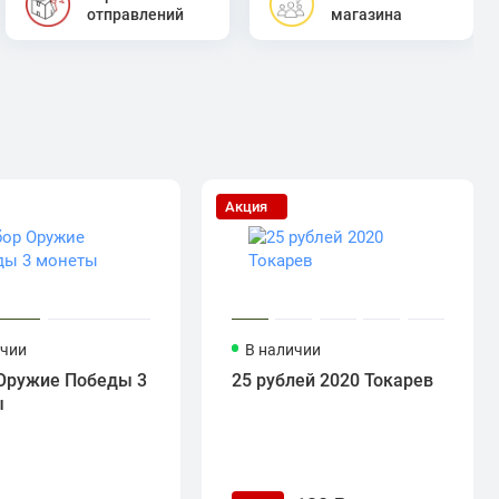
отправлений
магазина
Акция
ичии
В наличии
Оружие Победы 3
25 рублей 2020 Токарев
ы