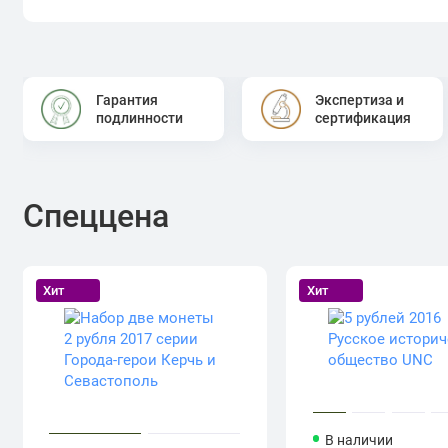
Гарантия
Экспертиза и
подлинности
сертификация
Спеццена
Хит
Хит
В наличии