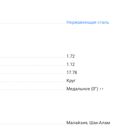
Нержавеющая сталь
1.72
1.12
17.78
Круг
Медальное (0°) ↑↑
Малайзия, Шах-Алам