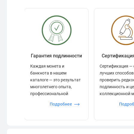
Гарантия подлинности
Сертификаци
Каждая монета и
Сертификация — 
банкнота в нашем
лучших способов
каталоге — это результат
проверить редко
многолетнего опыта,
подлинность и ц
профессиональной
коллекционной 
экспертизы и строгого
Подробнее
Подро
контроля.