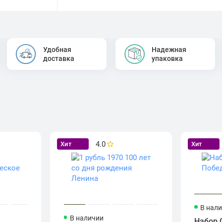
Удобная
Надежная
доставка
упаковка
4.0
Хит
Хит
В нал
В наличии
Набор 