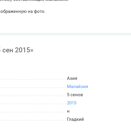
зображенную на фото.
 сен 2015»
Азия
Малайзия
5 сенов
2015
н
Гладкий