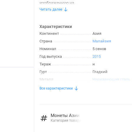
изображенную на...
Читать далее
Характеристики
Континент
Азия
Страна
Малайзия
Номинал
5 сенов
Год выпуска
2015
Тираж
н
Гурт
Гладкий
Металл
Нержавеющая сталь
Все характеристики
Монеты Азии
Категория товара