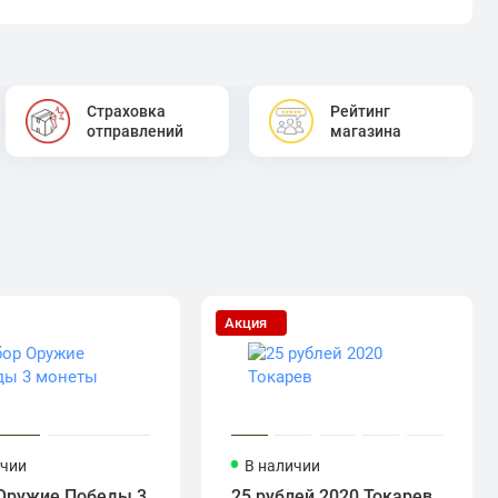
Страховка
Рейтинг
отправлений
магазина
Акция
ичии
В наличии
Оружие Победы 3
25 рублей 2020 Токарев