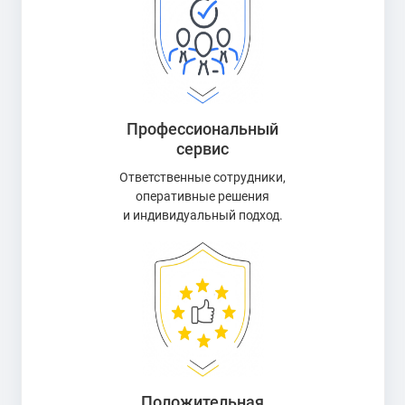
Профессиональный
сервис
Ответственные сотрудники,
оперативные решения
и индивидуальный подход.
Положительная