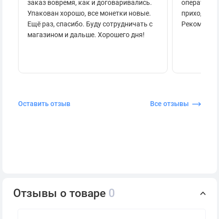
заказ вовремя, как и договаривались.
оперативно
Упакован хорошо, все монетки новые.
приходило 
Ещё раз, спасибо. Буду сотрудничать с
Рекоменду
магазином и дальше. Хорошего дня!
Оставить отзыв
Все отзывы
Отзывы о товаре
0