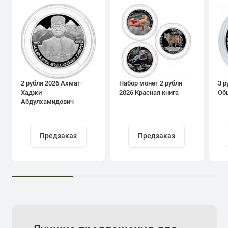
2 рубля 2026 Ахмат-
Набор монет 2 рубля
3 р
Хаджи
2026 Красная книга
Об
Абдулхамидович
Кадыров
Предзаказ
Предзаказ