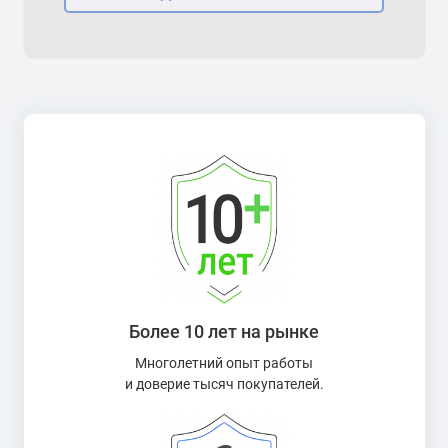
Более 10 лет на рынке
Многолетний опыт работы
и доверие тысяч покупателей.