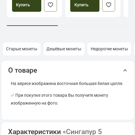
Купить
Купить
Старые монеты
Дешёвые монеты
Недорогие монеты
О товаре
На авресе изображена восточная большая белая цапля.
✅ При покупке этого товара Вы получите монету
изображенную на фото.
Характеристики
«Сингапур 5