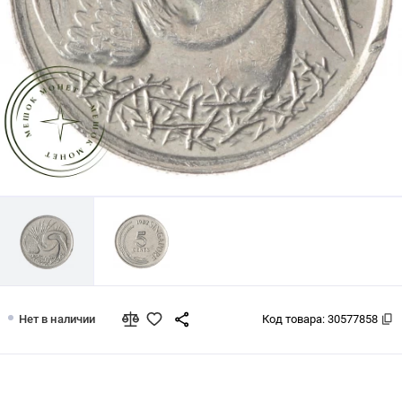
Сингапур 5 центов 1982
Нет в наличии
Код товара:
30577858