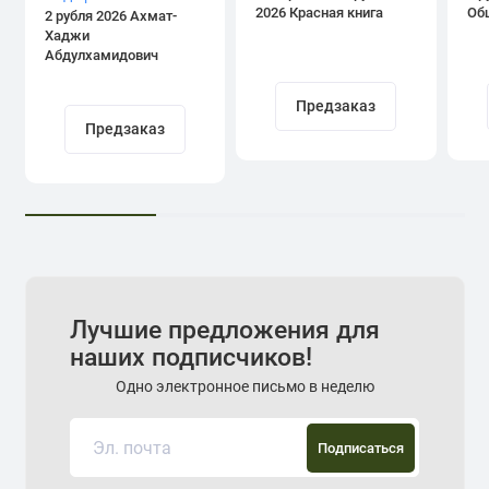
2026 Красная книга
Об
2 рубля 2026 Ахмат-
Хаджи
Абдулхамидович
Кадыров
Предзаказ
Предзаказ
Лучшие предложения для
наших подписчиков!
Одно электронное письмо в неделю
Подписаться