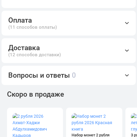
Оплата
(11 способов оплаты)
Доставка
(12 способов доставки)
Вопросы и ответы
0
Скоро в продаже
Набор монет 2 рубля
3 р