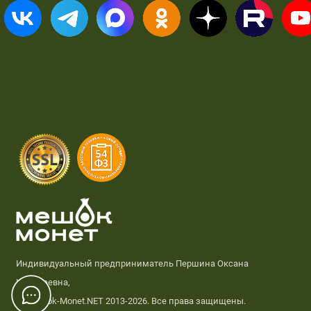
Индивидуальный предприниматель Першина Оксана
Николаевна,
© Meshok-Monet.NET 2013-2026. Все права защищены.