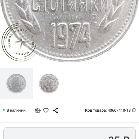
Болгария 10 стотинок 1974
В наличии
Код товара:
40607410-18