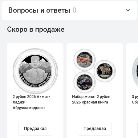
Вопросы и ответы
0
Скоро в продаже
2 рубля 2026 Ахмат-
Набор монет 2 рубля
3 р
Хаджи
2026 Красная книга
Об
Абдулхамидович
Кадыров
Предзаказ
Предзаказ