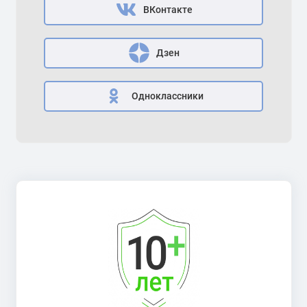
ВКонтакте
Дзен
Одноклассники