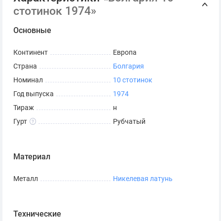
стотинок 1974»
Основные
Континент
Европа
Страна
Болгария
Номинал
10 стотинок
Год выпуска
1974
Тираж
н
Гурт
Рубчатый
Материал
Металл
Никелевая латунь
Технические