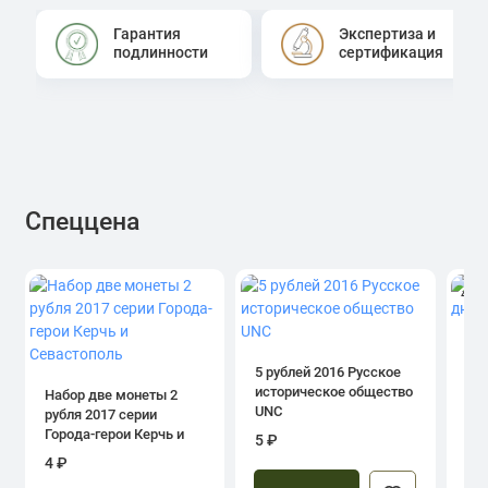
Гарантия
Экспертиза и
подлинности
сертификация
Спеццена
4.0
1 р
дн
5 рублей 2016 Русское
историческое общество
Набор две монеты 2
UNC
рубля 2017 серии
39
Города-герои Керчь и
5 ₽
Севастополь
4 ₽