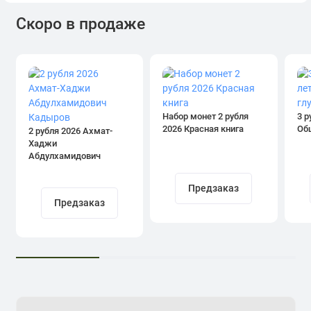
Скоро в продаже
Набор монет 2 рубля
3 р
2026 Красная книга
Об
2 рубля 2026 Ахмат-
Хаджи
Абдулхамидович
Кадыров
Предзаказ
Предзаказ