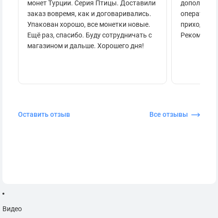
монет Турции. Серия Птицы. Доставили
дополнител
заказ вовремя, как и договаривались.
оперативно
Упакован хорошо, все монетки новые.
приходило 
Ещё раз, спасибо. Буду сотрудничать с
Рекоменду
магазином и дальше. Хорошего дня!
Оставить отзыв
Все отзывы
Видео