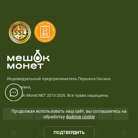
Индивидуальный предприниматель Першина Оксана
Николаевна,
© Meshok-Monet.NET 2013-2026. Все права защищены.
Продолжая использовать наш сайт, вы соглашаетесь на
обработку
файлов cookie
0
ПОДТВЕРДИТЬ