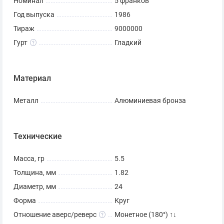
Номинал
5 франков
Год выпуска
1986
Тираж
9000000
Гурт
Гладкий
Материал
Металл
Алюминиевая бронза
Технические
Масса, гр
5.5
Толщина, мм
1.82
Диаметр, мм
24
Форма
Круг
Отношение аверс/реверс
Монетное (180°) ↑↓