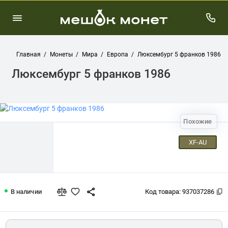
Главная
Монеты
Мира
Европа
Люксембург 5 франков 1986
Люксембург 5 франков 1986
Похожие
XF-AU
Люксембург 5 франков 1986
В наличии
Код товара:
937037286