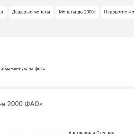
ов
Дешёвые монеты
Монеты до 2000г
Недорогие м
зображенную на фото.
не 2000 ФАО»
Австралия и Океания