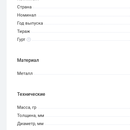
Страна
Номинал
Год выпуска
Тираж
Гурт
Материал
Металл
Технические
Масса, гр
Толщина, мм
Диаметр, мм