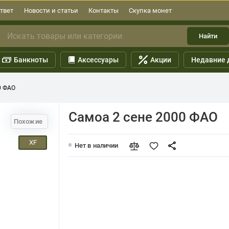
твет
Новости и статьи
Контакты
Скупка монет
Найти
Банкноты
Аксессуары
Акции
Недавние 
0 ФАО
Самоа 2 сене 2000 ФАО
Похожие
XF
Нет в наличии