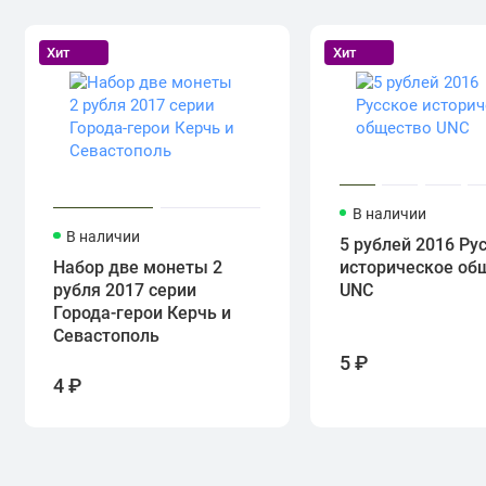
Хит
Хит
В наличии
В наличии
5 рублей 2016 Ру
Набор две монеты 2
историческое об
рубля 2017 серии
UNC
Города-герои Керчь и
Севастополь
5 ₽
4 ₽