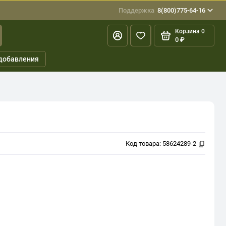
Поддержка
8(800)775-64-16
Корзина
0
0 ₽
добавления
Код товара:
58624289-2