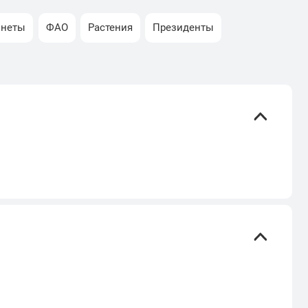
онеты
ФАО
Растения
Президенты