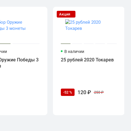
Акция
ичии
В наличии
Оружие Победы 3
25 рублей 2020 Токарев
ы
120 ₽
-52 %
250 ₽