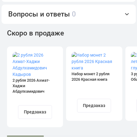
Вопросы и ответы
0
Скоро в продаже
Набор монет 2 рубля
3 р
2026 Красная книга
Об
2 рубля 2026 Ахмат-
Хаджи
Абдулхамидович
Кадыров
Предзаказ
Предзаказ