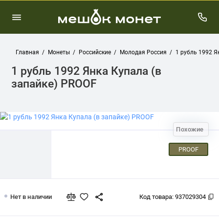
Главная
Монеты
Российские
Молодая Россия
1 рубль 1992 Я
1 рубль 1992 Янка Купала (в
запайке) PROOF
Похожие
PROOF
1 рубль 1992 Янка Купала (в запайке
Нет в наличии
Код товара:
937029304