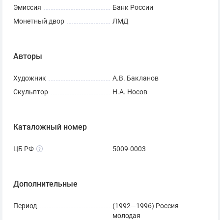
Эмиссия
Банк России
Монетный двор
ЛМД
Авторы
Художник
А.В. Бакланов
Скульптор
Н.А. Носов
Каталожный номер
ЦБ РФ
5009-0003
Дополнительные
Период
(1992—1996) Россия
молодая