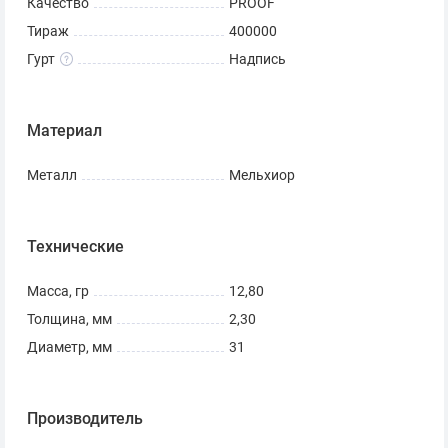
Качество
PROOF
русской классики, глубоко народно.
Тираж
400000
Гурт
Надпись
Материал
Металл
Мельхиор
Технические
Масса, гр
12,80
Толщина, мм
2,30
Диаметр, мм
31
Производитель