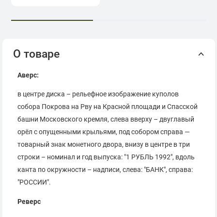
О товаре
Аверс:
в центре диска – рельефное изображение куполов
собора Покрова на Рву на Красной площади и Спасской
башни Московского кремля, слева вверху – двуглавый
орёл с опущенными крыльями, под собором справа —
товарный знак монетного двора, внизу в центре в три
строки – номинал и год выпуска: "1 РУБЛЬ 1992", вдоль
канта по окружности – надписи, слева: "БАНК", справа:
"РОССИИ".
Реверс