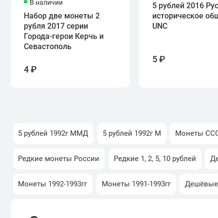
В наличии
5 рублей 2016 Ру
Набор две монеты 2
историческое об
рубля 2017 серии
UNC
Города-герои Керчь и
Севастополь
5 ₽
4 ₽
5 рублей 1992г ММД
5 рублей 1992г М
Монеты ССС
Редкие монеты России
Редкие 1, 2, 5, 10 рублей
Д
Монеты 1992-1993гг
Монеты 1991-1993гг
Дешёвые