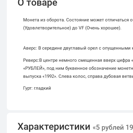
О товаре
Монета из оборота. Состояние может отличаться о
(Удовлетворительное) до VF (Очень хорошее).
Аверс: В середине двуглавый орел с опущенными
Реверс:В центре немного смещенная вверх цифра
«РУБЛЕЙ», под ним буквенное обозначение монетно
выпуска «1992». Слева колос, справа дубовая ветв
Гурт: гладкий
Характеристики
«5 рублей 1