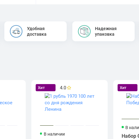
Удобная
Надежная
доставка
упаковка
4.0
Хит
Хит
В нал
В наличии
Набор 