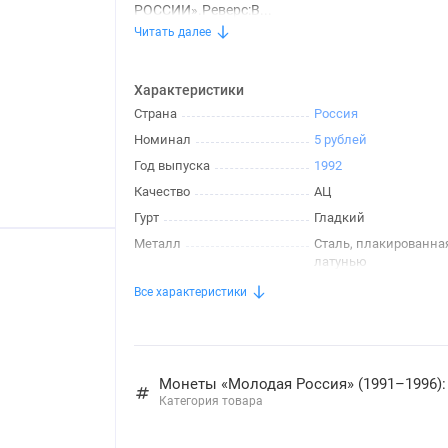
РОССИИ».Реверс:В...
Читать далее
Характеристики
Страна
Россия
Номинал
5 рублей
Год выпуска
1992
Качество
АЦ
Гурт
Гладкий
Металл
Сталь, плакированна
латунью
Все характеристики
Монеты «Молодая Россия» (1991–1996)
Категория товара