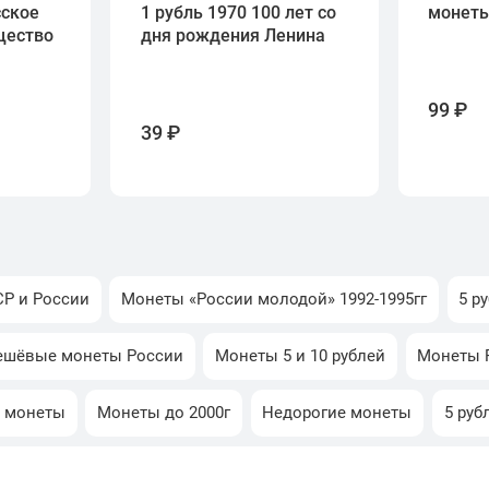
сское
1 рубль 1970 100 лет со
монет
щество
дня рождения Ленина
99 ₽
39 ₽
Р и России
Монеты «России молодой» 1992-1995гг
5 р
ешёвые монеты России
Монеты 5 и 10 рублей
Монеты 
 монеты
Монеты до 2000г
Недорогие монеты
5 руб