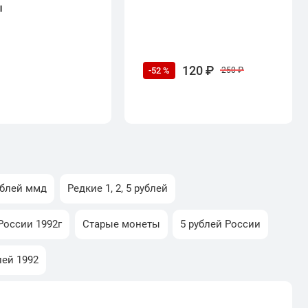
ы
120 ₽
-52 %
250 ₽
ублей ммд
Редкие 1, 2, 5 рублей
России 1992г
Старые монеты
5 рублей России
лей 1992