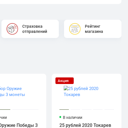
Страховка
Рейтинг
отправлений
магазина
Акция
ичии
В наличии
Оружие Победы 3
25 рублей 2020 Токарев