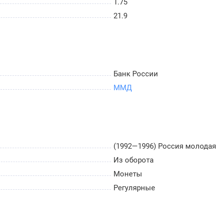
1.75
21.9
Банк России
ММД
(1992—1996) Россия молодая
Из оборота
Монеты
Регулярные