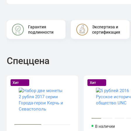
Гарантия
Экспертиза и
подлинности
сертификация
Спеццена
Хит
Хит
В наличии