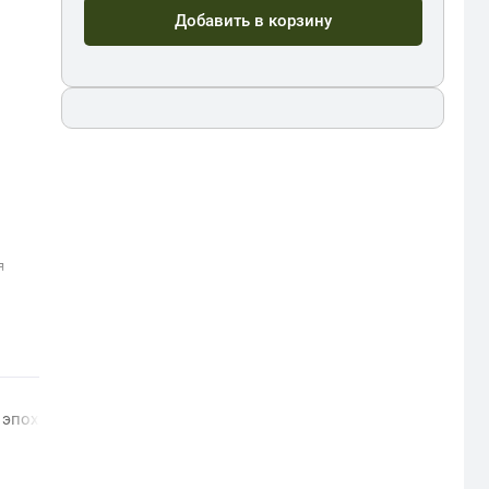
Добавить в корзину
я
: эпоха экономических экспериментов