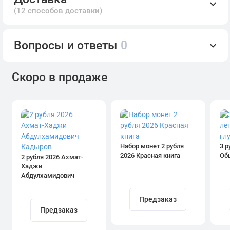
(12 способов доставки)
Вопросы и ответы
0
Скоро в продаже
Набор монет 2 рубля
3 р
2026 Красная книга
Об
2 рубля 2026 Ахмат-
Хаджи
Абдулхамидович
Кадыров
Предзаказ
Предзаказ