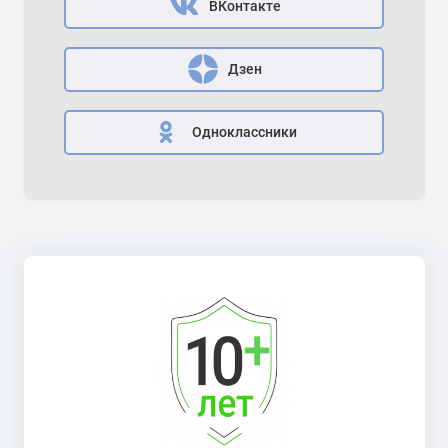
ВКонтакте
Дзен
Одноклассники