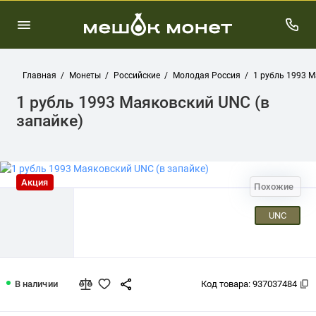
Главная
Монеты
Российские
Молодая Россия
1 рубль 1993 М
1 рубль 1993 Маяковский UNC (в
запайке)
Акция
Похожие
UNC
1 рубль 1993 Маяковский UNC (в запа
В наличии
Код товара:
937037484