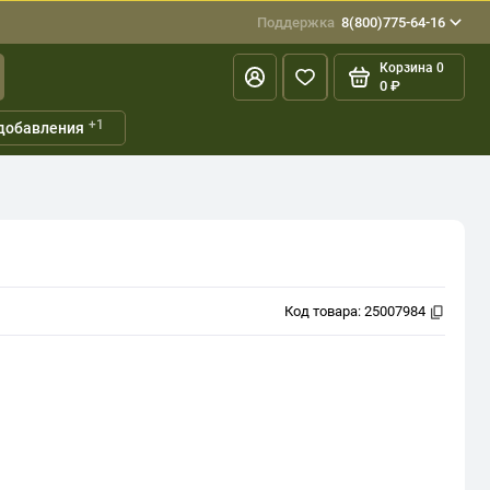
Поддержка
8(800)775-64-16
Корзина
0
0 ₽
+1
добавления
Код товара:
25007984