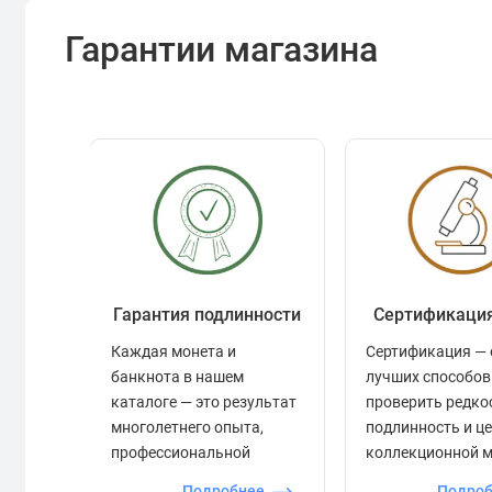
Гарантии магазина
Гарантия подлинности
Сертификаци
Каждая монета и
Сертификация — 
банкнота в нашем
лучших способов
каталоге — это результат
проверить редко
многолетнего опыта,
подлинность и ц
профессиональной
коллекционной 
экспертизы и строгого
Подробнее
Подро