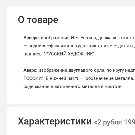
О товаре
Реверс:
изображение И.Е. Репина, держащего кисть 
— подпись—факсимиле художника, ниже — даты в дв
надпись: "РУССКИЙ ХУДОЖНИК".
Аверс:
изображение двуглавого орла, по кругу надп
РОССИИ". В нижней части — обозначение металла, 
содержание драгоценного металла в чистоте.
Характеристики
«2 рубля 19