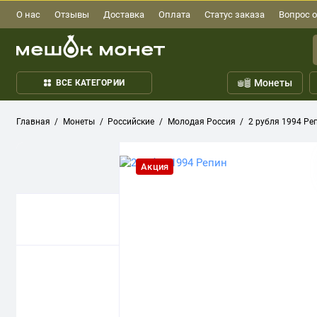
О нас
Отзывы
Доставка
Оплата
Статус заказа
Вопрос о
Монеты
ВСЕ КАТЕГОРИИ
Главная
Монеты
Российские
Молодая Россия
2 рубля 1994 Ре
Акция