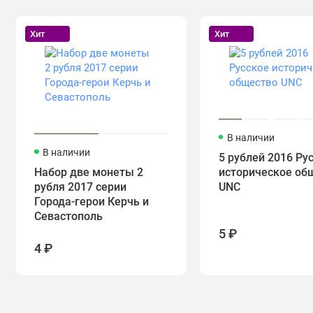
Хит
Хит
В наличии
В наличии
5 рублей 2016 Ру
Набор две монеты 2
историческое об
рубля 2017 серии
UNC
Города-герои Керчь и
Севастополь
5 ₽
4 ₽