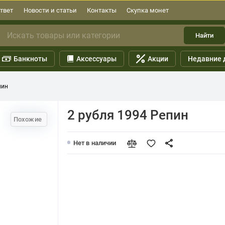
твет
Новости и статьи
Контакты
Скупка монет
Найти
Банкноты
Аксессуары
Акции
Недавние 
пин
2 рубля 1994 Репин
Похожие
Нет в наличии