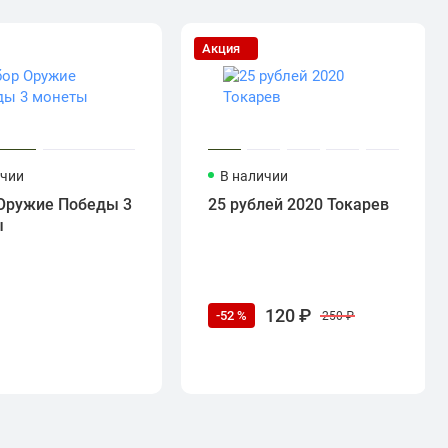
Акция
ичии
В наличии
Оружие Победы 3
25 рублей 2020 Токарев
ы
120 ₽
-52 %
250 ₽