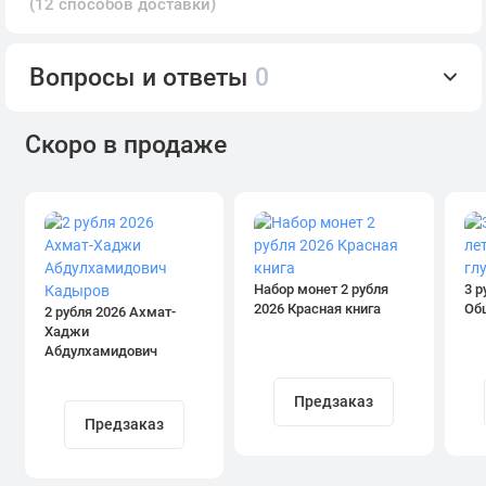
(12 способов доставки)
Вопросы и ответы
0
Скоро в продаже
Набор монет 2 рубля
3 р
2026 Красная книга
Об
2 рубля 2026 Ахмат-
Хаджи
Абдулхамидович
Кадыров
Предзаказ
Предзаказ