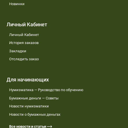
Новинки
Личный Кабинет
Личный Кабинет
История заказов
Закладки
Отследить заказ
Для начинающих
Нумизматика — Руководство по обучению
Бумажные деньги — Советы
Новости нумизматики
Новости о бумажных деньгах
Все новости и статьи