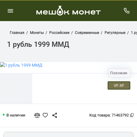
Главная
Монеты
Российские
Современные
Регулярные
1 р
1 рубль 1999 ММД
Похожие
VF-XF
1 рубль 1999 ММД
В наличии
Код товара:
71463792