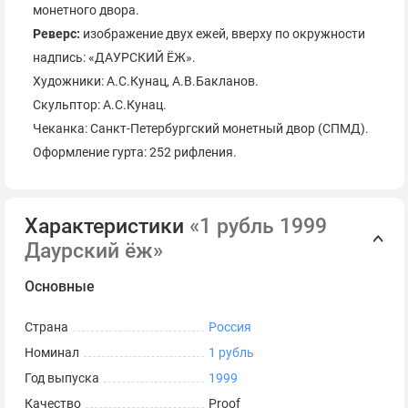
монетного двора.
Реверс:
изображение двух ежей, вверху по окружности
надпись: «ДАУРСКИЙ ЁЖ».
Художники: А.С.Кунац, А.В.Бакланов.
Скульптор: А.С.Кунац.
Чеканка: Санкт-Петербургский монетный двор (СПМД).
Оформление гурта: 252 рифления.
Характеристики
«1 рубль 1999
Даурский ёж»
Основные
Страна
Россия
Номинал
1 рубль
Год выпуска
1999
Качество
Proof