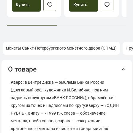
Купить
Купить
монеты Санкт-Петербургского монетного двора (СПМД)
1 р
О товаре
Аверс:
в центре диска — эмблема Банка России
(двуглавый орёл художника И.Билибина, под ним
надпись полукругом «БАНК РОССИИ»), обрамлённая
кругом из точек и надписями по кругу:вверху — «ОДИН
РУБЛЬ», внизу — «1999 г.», слева — обозначение
металла, проба сплава, справа — содержание
драгоценного металла в чистоте и товарный знак