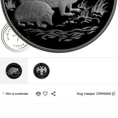
1 рубль 1999 Даурский ёж
Нет в наличии
Код товара:
24996684