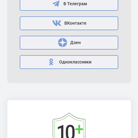
В Телеграм
ВКонтакте
Дзен
Одноклассники