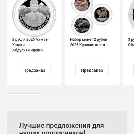
2 рубля 2026 Ахмат-
Набор монет 2 рубля
3 р
Хаджи
2026 Красная книга
Об
Абдулхамидович
Кадыров
Предзаказ
Предзаказ
Лучшие предложения для
наших подписчиков!