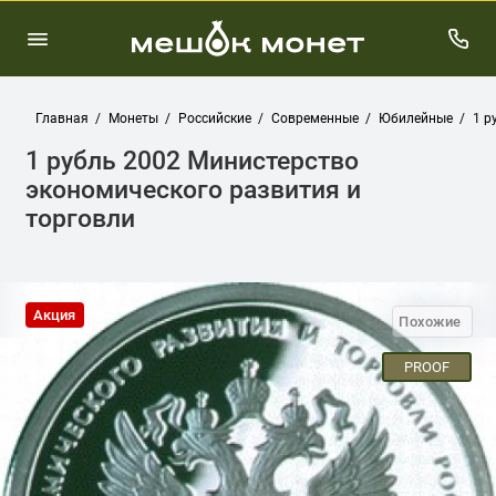
Главная
Монеты
Российские
Современные
Юбилейные
1 р
1 рубль 2002 Министерство
экономического развития и
торговли
Акция
Похожие
PROOF