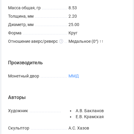
Масса общая, гр
8.53
Толщина, мм
2.20
Диаметр, мм
25.00
Форма
Круг
Отношение аверс/реверс
Медальное (0°) ↑↑
Производитель
Монетный двор
ММД
Авторы
Художник
А.В. Бакланов
Е.В. Крамская
Скульптор
А.С. Хазов