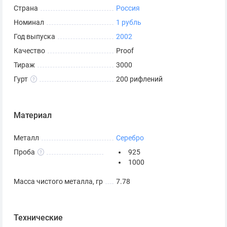
Страна
Россия
Номинал
1 рубль
Год выпуска
2002
Качество
Proof
Тираж
3000
Гурт
200 рифлений
Материал
Металл
Серебро
Проба
925
1000
Масса чистого металла, гр
7.78
Технические