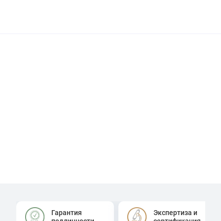
Гарантия
Экспертиза и
подлинности
сертификация