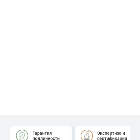
Гарантия
Экспертиза и
подлинности
сертификация