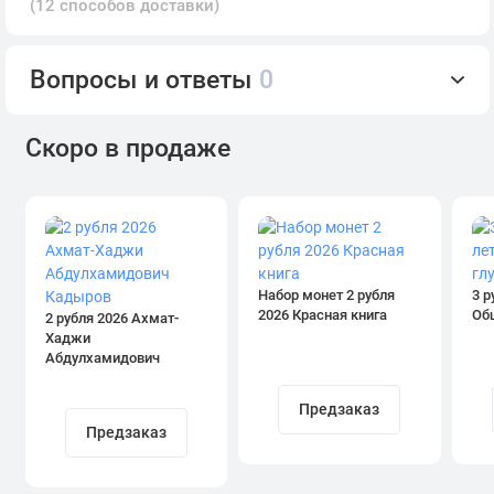
(12 способов доставки)
Вопросы и ответы
0
Скоро в продаже
Набор монет 2 рубля
3 р
2026 Красная книга
Об
2 рубля 2026 Ахмат-
Хаджи
Абдулхамидович
Кадыров
Предзаказ
Предзаказ