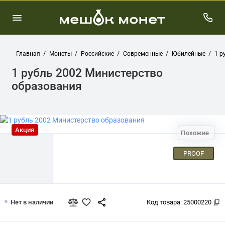
Главная
Монеты
Российские
Современные
Юбилейные
1 р
1 рубль 2002 Министерство
образования
Акция
Похожие
PROOF
1 рубль 2002 Министерство образова
Нет в наличии
Код товара:
25000220