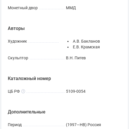
Монетный двор
ММД
Авторы
Художник
А.В. Бакланов
Е.В. Крамская
Скульптор
В.Н. Питев
Каталожный номер
ЦБ РФ
5109-0054
Дополнительные
Период
(1997—НВ) Россия