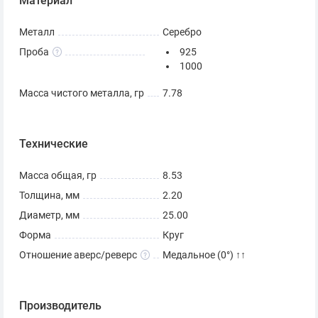
Материал
Металл
Серебро
Проба
925
1000
Масса чистого металла, гр
7.78
Технические
Масса общая, гр
8.53
Толщина, мм
2.20
Диаметр, мм
25.00
Форма
Круг
Отношение аверс/реверс
Медальное (0°) ↑↑
Производитель