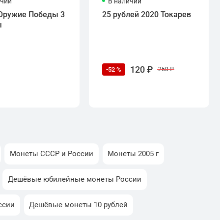
ичии
В наличии
Оружие Победы 3
25 рублей 2020 Токарев
ы
120 ₽
-52 %
250 ₽
Монеты СССР и России
Монеты 2005 г
Дешёвые юбилейные монеты России
ссии
Дешёвые монеты 10 рублей