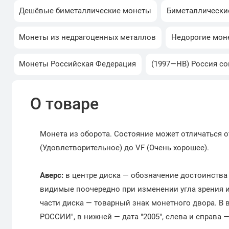
Дешёвые биметаллические монеты
Биметаллически
Монеты из недрагоценных металлов
Недорогие мон
Монеты Российская Федерация
(1997—НВ) Россия с
О товаре
Монета из оборота. Состояние может отличаться о
(Удовлетворительное) до VF (Очень хорошее).
Аверс:
в центре диска — обозначение достоинства 
видимые поочередно при изменении угла зрения из
части диска — товарный знак монетного двора. В 
РОССИИ", в нижней — дата "2005", слева и справа