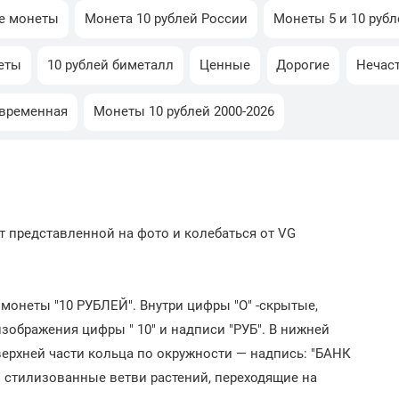
е монеты
Монета 10 рублей России
Монеты 5 и 10 рубл
еты
10 рублей биметалл
Ценные
Дорогие
Нечас
овременная
Монеты 10 рублей 2000-2026
т представленной на фото и колебаться от VG
монеты "10 РУБЛЕЙ". Внутри цифры "О" -скрытые,
ображения цифры " 10" и надписи "РУБ". В нижней
верхней части кольца по окружности — надпись: "БАНК
 — стилизованные ветви растений, переходящие на