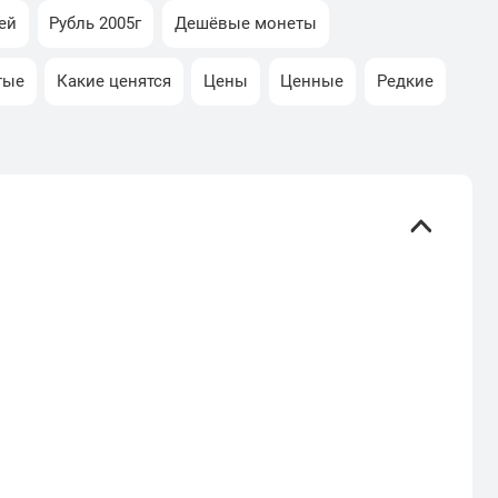
ей
Рубль 2005г
Дешёвые монеты
тые
Какие ценятся
Цены
Ценные
Редкие