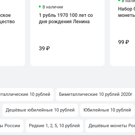
В нал
В наличии
Набор 
сское
1 рубль 1970 100 лет со
монет
щество
дня рождения Ленина
99 ₽
39 ₽
таллические 10 рублей
Биметаллические 10 рублей 2020г
Дешёвые юбилейные 10 рублей
Юбилейные 10 рублей
ы России
Редкие 1, 2, 5, 10 рублей
Дешёвые монеты Ро