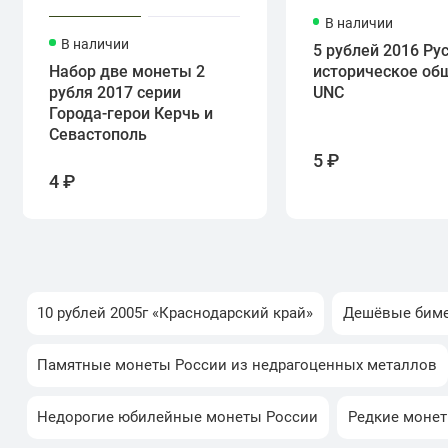
В наличии
В наличии
5 рублей 2016 Ру
Набор две монеты 2
историческое об
рубля 2017 серии
UNC
Города-герои Керчь и
Севастополь
5 ₽
4 ₽
10 рублей 2005г «Краснодарский край»
Дешёвые биме
Памятные монеты России из недрагоценных металлов
Недорогие юбилейные монеты России
Редкие монет