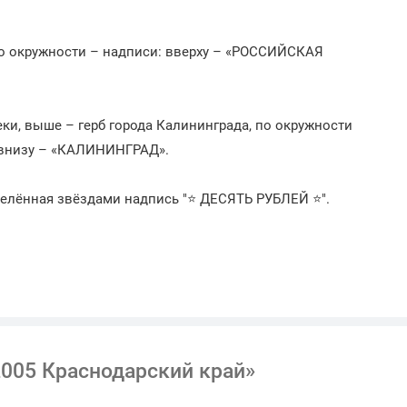
по окружности – надписи: вверху – «РОССИЙСКАЯ
ки, выше – герб города Калининграда, по окружности
 внизу – «КАЛИНИНГРАД».
елённая звёздами надпись "⭐ ДЕСЯТЬ РУБЛЕЙ ⭐".
р
2005 Краснодарский край»