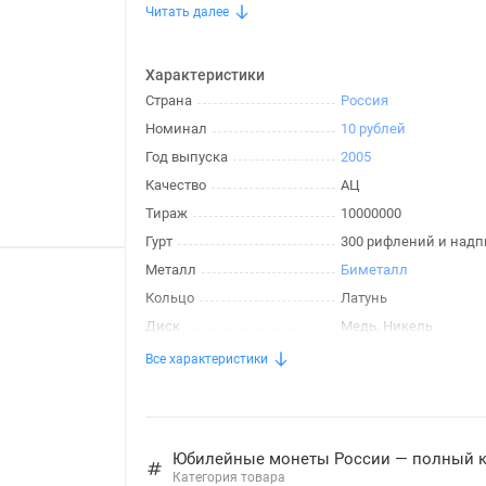
Читать далее
Характеристики
Страна
Россия
Номинал
10 рублей
Год выпуска
2005
Качество
АЦ
Тираж
10000000
Гурт
300 рифлений и надп
Металл
Биметалл
Кольцо
Латунь
Диск
Медь, Никель
Все характеристики
Юбилейные монеты России — полный кат
Категория товара