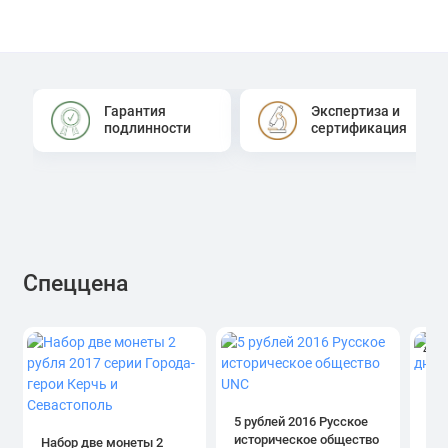
Гарантия
Экспертиза и
подлинности
сертификация
Спеццена
4.0
1 р
дн
5 рублей 2016 Русское
историческое общество
Набор две монеты 2