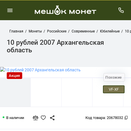
Главная
Монеты
Российские
Современные
Юбилейные
10 
10 рублей 2007 Архангельская
область
Акция
Похожие
VF-XF
10 рублей 2007 Архангельская облас
В наличии
Код товара:
20678032