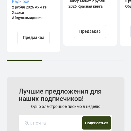
Набор монет 2 рубля
3 р
2026 Красная книга
Об
2 рубля 2026 Ахмат-
Хаджи
Абдулхамидович
Кадыров
Предзаказ
Предзаказ
Лучшие предложения для
наших подписчиков!
Одно электронное письмо в неделю
Подписаться