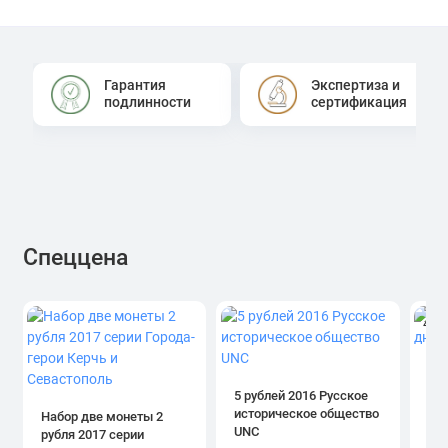
Гарантия
Экспертиза и
подлинности
сертификация
Спеццена
4.0
1 р
дн
5 рублей 2016 Русское
историческое общество
Набор две монеты 2
UNC
рубля 2017 серии
39