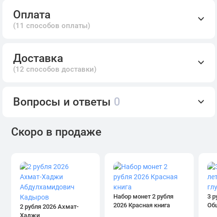
Оплата
(11 способов оплаты)
Доставка
(12 способов доставки)
Вопросы и ответы
0
Скоро в продаже
Набор монет 2 рубля
3 р
2026 Красная книга
Об
2 рубля 2026 Ахмат-
Хаджи