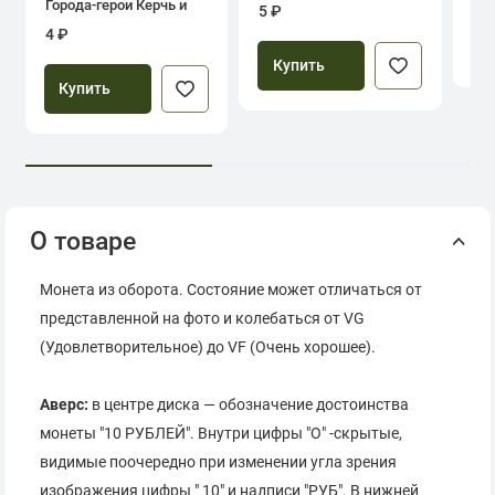
Города-герои Керчь и
5 ₽
Севастополь
4 ₽
Купить
Купить
О товаре
Монета из оборота. Состояние может отличаться от
представленной на фото и колебаться от VG
(Удовлетворительное) до VF (Очень хорошее).
Аверс:
в центре диска — обозначение достоинства
монеты "10 РУБЛЕЙ". Внутри цифры "О" -скрытые,
видимые поочередно при изменении угла зрения
изображения цифры " 10" и надписи "РУБ". В нижней