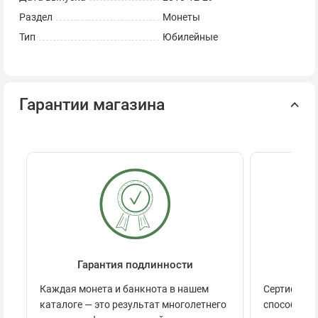
Раздел
Монеты
Тип
Юбилейные
Гарантии магазина
Гарантия подлинности
Се
Каждая монета и банкнота в нашем
Сертификац
каталоге — это результат многолетнего
способов п