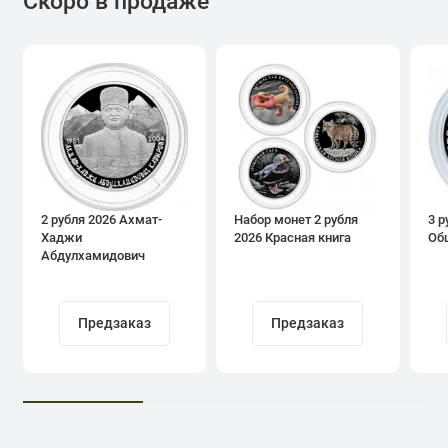
Скоро в продаже
2 рубля 2026 Ахмат-
Набор монет 2 рубля
3 р
Хаджи
2026 Красная книга
Об
Абдулхамидович
Кадыров
Предзаказ
Предзаказ