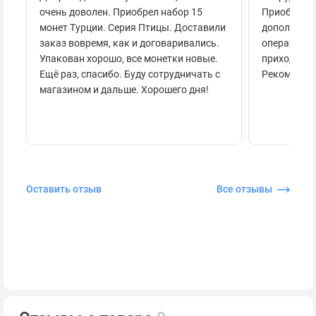
очень доволен. Приобрел набор 15
Приобретал
монет Турции. Серия Птицы. Доставили
дополнител
заказ вовремя, как и договаривались.
оперативно
Упакован хорошо, все монетки новые.
приходило 
Ещё раз, спасибо. Буду сотрудничать с
Рекоменду
магазином и дальше. Хорошего дня!
Оставить отзыв
Все отзывы