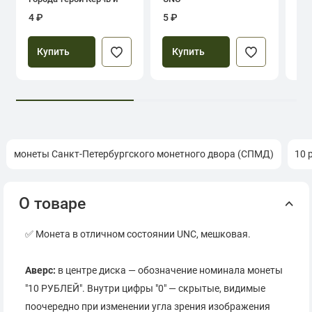
Севастополь
4 ₽
5 ₽
39
Купить
Купить
монеты Санкт-Петербургского монетного двора (СПМД)
10 
О товаре
✅ Монета в отличном состоянии UNC, мешковая.
Аверс:
в центре диска — обозначение номинала монеты
"10 РУБЛЕЙ". Внутри цифры "0" — скрытые, видимые
поочередно при изменении угла зрения изображения