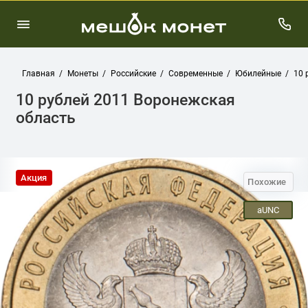
Главная
Монеты
Российские
Современные
Юбилейные
10 
10 рублей 2011 Воронежская
область
Акция
Похожие
aUNC