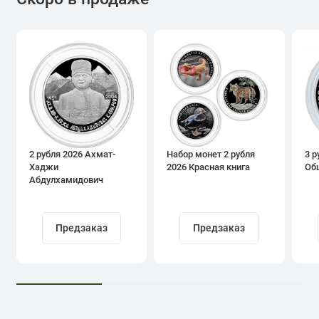
2 рубля 2026 Ахмат-
Набор монет 2 рубля
3 р
Хаджи
2026 Красная книга
Об
Абдулхамидович
Кадыров
Предзаказ
Предзаказ