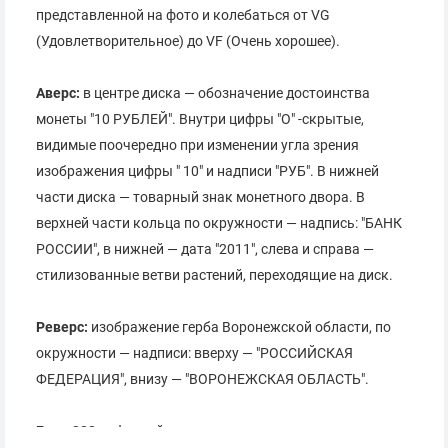
представленной на фото и колебаться от VG
(Удовлетворительное) до VF (Очень хорошее).
Аверс:
в центре диска — обозначение достоинства
монеты "10 РУБЛЕЙ". Внутри цифры "О" -скрытые,
видимые поочередно при изменении угла зрения
изображения цифры " 10" и надписи "РУБ". В нижней
части диска — товарный знак монетного двора. В
верхней части кольца по окружности — надпись: "БАНК
РОССИИ", в нижней — дата "2011", слева и справа —
стилизованные ветви растений, переходящие на диск.
Реверс:
изображение герба Воронежской области, по
окружности — надписи: вверху — "РОССИЙСКАЯ
ФЕДЕРАЦИЯ", внизу — "ВОРОНЕЖСКАЯ ОБЛАСТЬ".
Гурт:
300 рифлений и повторяющаяся дважды