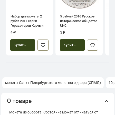
Набор две монеты 2
5 рублей 2016 Русское
1 р
рубля 2017 серии
историческое общество
дн
Города-герои Керчь и
UNC
Севастополь
4 ₽
5 ₽
39
Купить
Купить
монеты Санкт-Петербургского монетного двора (СПМД)
10 
О товаре
Монета из оборота. Состояние может отличаться от