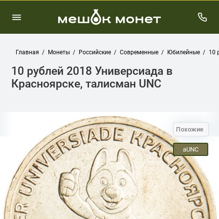
Главная
Монеты
Российские
Современные
Юбилейные
10 
10 рублей 2018 Универсиада в
Красноярске, талисман UNC
Похожие
aUNC