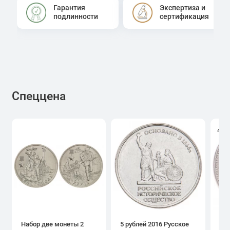
Гарантия
Экспертиза и
подлинности
сертификация
Спеццена
4.0
Набор две монеты 2
5 рублей 2016 Русское
1 р