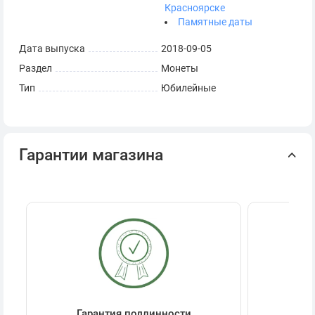
Красноярске
Памятные даты
Дата выпуска
2018-09-05
Раздел
Монеты
Тип
Юбилейные
Гарантии магазина
Гарантия подлинности
Се