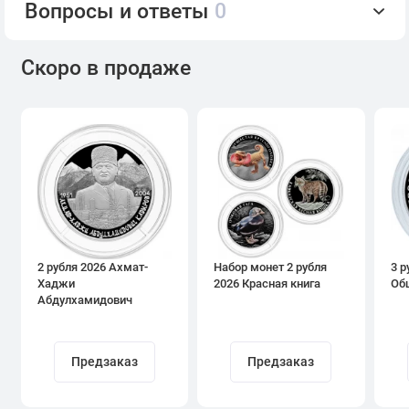
Вопросы и ответы
0
Скоро в продаже
2 рубля 2026 Ахмат-
Набор монет 2 рубля
3 р
Хаджи
2026 Красная книга
Об
Абдулхамидович
Кадыров
Предзаказ
Предзаказ