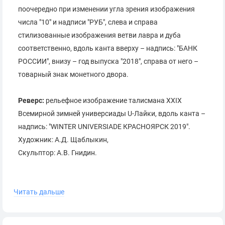
поочередно при изменении угла зрения изображения
числа "10" и надписи "РУБ", cлева и справа
стилизованные изображения ветви лавра и дуба
соответственно, вдоль канта вверху – надпись: "БАНК
РОССИИ", внизу – год выпуска "2018", справа от него –
товарный знак монетного двора.
Реверс:
рельефное изображение талисмана XXIX
Всемирной зимней универсиады U-Лайки, вдоль канта –
надпись: "WINTER UNIVERSIADE КРАСНОЯРСК 2019".
Художник: А.Д. Щаблыкин,
Скульптор: А.В. Гнидин.
Читать дальше
Московский монетный двор.