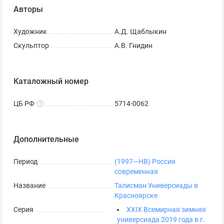
Авторы
Художник
А.Д. Щаблыкин
Скульптор
А.В. Гнидин
Каталожный номер
ЦБ РФ
5714-0062
Дополнительные
Период
(1997—НВ) Россия
современная
Название
Талисман Универсиады в
Красноярске
Серия
ХХIХ Всемирная зимняя
универсиада 2019 года в г.